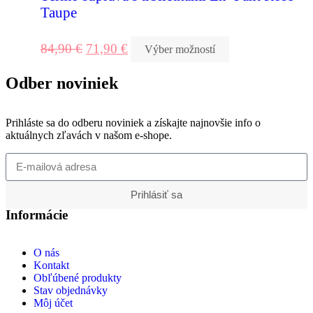
Taupe
84,90
€
71,90
€
Výber možností
Odber noviniek
Prihláste sa do odberu noviniek a získajte najnovšie info o
aktuálnych zľavách v našom e-shope.
Prihlásiť sa
Informácie
O nás
Kontakt
Obľúbené produkty
Stav objednávky
Môj účet