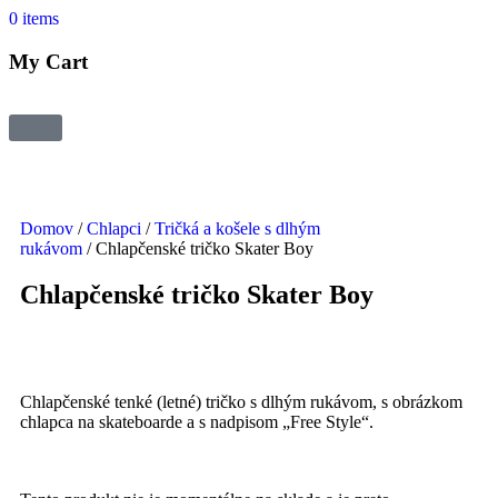
0
items
My Cart
Domov
/
Chlapci
/
Tričká a košele s dlhým
rukávom
/ Chlapčenské tričko Skater Boy
Chlapčenské tričko Skater Boy
Chlapčenské tenké (letné) tričko s dlhým rukávom, s obrázkom
chlapca na skateboarde a s nadpisom „Free Style“.