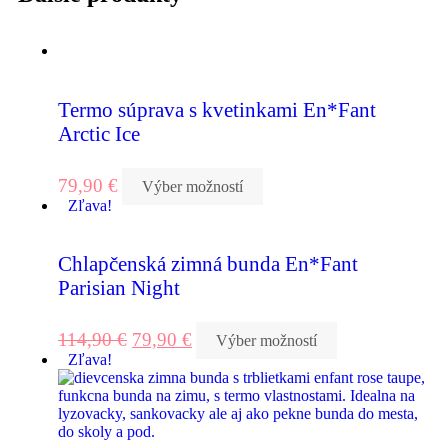
Termo súprava s kvetinkami En*Fant
Arctic Ice
79,90
€
Výber možností
Zľava!
Chlapčenská zimná bunda En*Fant
Parisian Night
114,90
€
79,90
€
Výber možností
Zľava!