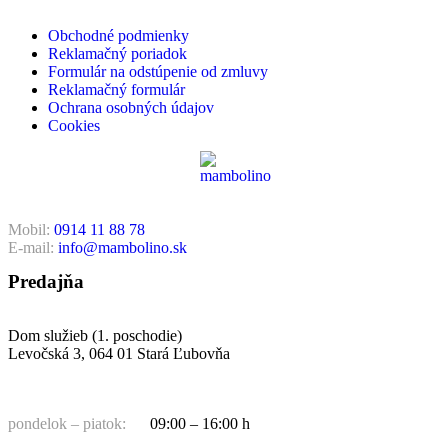
Obchodné podmienky
Reklamačný poriadok
Formulár na odstúpenie od zmluvy
Reklamačný formulár
Ochrana osobných údajov
Cookies
Mobil:
0914 11 88 78
E-mail:
info@mambolino.sk
Predajňa
Dom služieb (1. poschodie)
Levočská 3, 064 01 Stará Ľubovňa
pondelok – piatok:
09:00 – 16:00 h