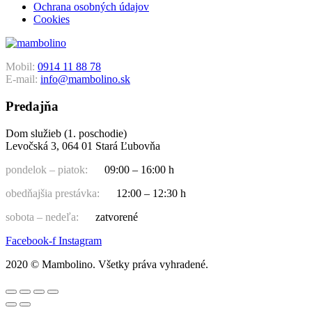
Ochrana osobných údajov
Cookies
Mobil:
0914 11 88 78
E-mail:
info@mambolino.sk
Predajňa
Dom služieb (1. poschodie)
Levočská 3, 064 01 Stará Ľubovňa
pondelok – piatok:
09:00 – 16:00 h
obedňajšia prestávka:
12:00 – 12:30 h
sobota – nedeľa:
zatvorené
Facebook-f
Instagram
2020 © Mambolino. Všetky práva vyhradené.