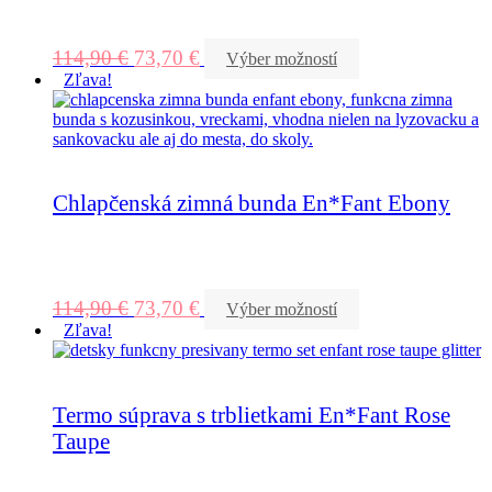
114,90
€
73,70
€
Výber možností
Zľava!
Chlapčenská zimná bunda En*Fant Ebony
114,90
€
73,70
€
Výber možností
Zľava!
Termo súprava s trblietkami En*Fant Rose
Taupe