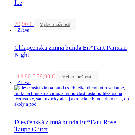
Ice
79,90
€
Výber možností
Zľava!
Chlapčenská zimná bunda En*Fant Parisian
Night
114,90
€
79,90
€
Výber možností
Zľava!
Dievčenská zimná bunda En*Fant Rose
Taupe Glitter