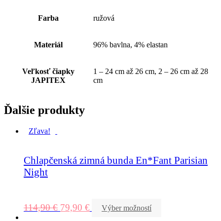
Farba
ružová
Materiál
96% bavlna, 4% elastan
Veľkosť čiapky
1 – 24 cm až 26 cm, 2 – 26 cm až 28
JAPITEX
cm
Ďalšie produkty
Zľava!
Chlapčenská zimná bunda En*Fant Parisian
Night
114,90
€
79,90
€
Výber možností