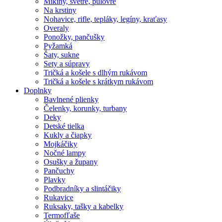
Mikiny, svetre, pulóvre
Na krstiny
Nohavice, rifle, tepláky, legíny, kraťasy
Overaly
Ponožky, pančušky
Pyžamká
Šaty, sukne
Sety a súpravy
Tričká a košele s dlhým rukávom
Tričká a košele s krátkym rukávom
Doplnky
Bavlnené plienky
Čelenky, korunky, turbany
Deky
Detské tielka
Kukly a čiapky
Mojkáčiky
Nočné lampy
Osušky a župany
Pančuchy
Plavky
Podbradníky a slintáčiky
Rukavice
Ruksaky, tašky a kabelky
Termofľaše