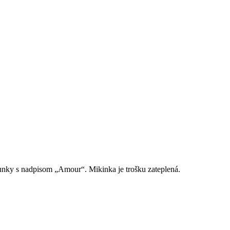
runky s nadpisom „Amour“. Mikinka je trošku zateplená.