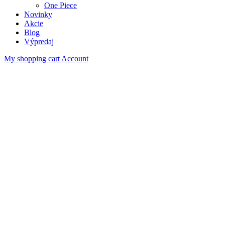
One Piece
Novinky
Akcie
Blog
Výpredaj
My shopping cart
Account