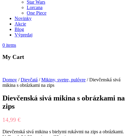
Star Wars
Lorcana
One Piece
Novinky
Akcie
Blog
Výpredaj
0
items
My Cart
Domov
/
Dievčatá
/
Mikiny, svetre, pulóvre
/ Dievčenská sivá
mikina s obrázkami na zips
Dievčenská sivá mikina s obrázkami na
zips
14,99
€
Dievčenská sivá mikina s bielymi rukávmi na zips a obrázkami.