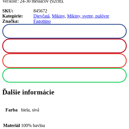
Veľkosť: 24-30 mesiacov (92cm).
SKU:
845672
Kategórie:
Dievčatá
,
Mikiny
,
Mikiny, svetre, pulóvre
Značka:
Fagottino
Ďalšie informácie
Farba
biela, sivá
Materiál
100% bavlna