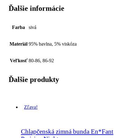
Ďalšie informácie
Farba
sivá
Materiál
95% bavlna, 5% viskóza
Veľkosť
80-86, 86-92
Ďalšie produkty
Zľava!
Chlapčenská zimná bunda En*Fant