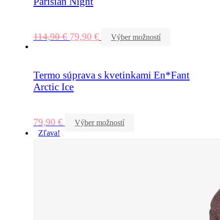
Parisian Night
114,90
€
79,90
€
Výber možností
Termo súprava s kvetinkami En*Fant
Arctic Ice
79,90
€
Výber možností
Zľava!