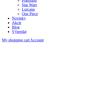
Pokémon
Star Wars
Lorcana
One Piece
Novinky
Akcie
Blog
Výpredaj
My shopping cart
Account