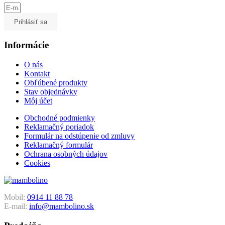
Prihlásiť sa
Informácie
O nás
Kontakt
Obľúbené produkty
Stav objednávky
Môj účet
Obchodné podmienky
Reklamačný poriadok
Formulár na odstúpenie od zmluvy
Reklamačný formulár
Ochrana osobných údajov
Cookies
Mobil:
0914 11 88 78
E-mail:
info@mambolino.sk