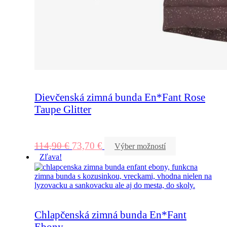
Dievčenská zimná bunda En*Fant Rose
Taupe Glitter
114,90
€
73,70
€
Výber možností
Zľava!
Chlapčenská zimná bunda En*Fant
Ebony