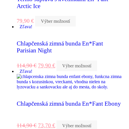
Arctic Ice
79,90
€
Výber možností
Zľava!
Chlapčenská zimná bunda En*Fant
Parisian Night
114,90
€
79,90
€
Výber možností
Zľava!
Chlapčenská zimná bunda En*Fant Ebony
114,90
€
73,70
€
Výber možností