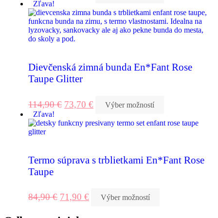
Zľava!
Dievčenská zimná bunda En*Fant Rose
Taupe Glitter
114,90
€
73,70
€
Výber možností
Zľava!
Termo súprava s trblietkami En*Fant Rose
Taupe
84,90
€
71,90
€
Výber možností