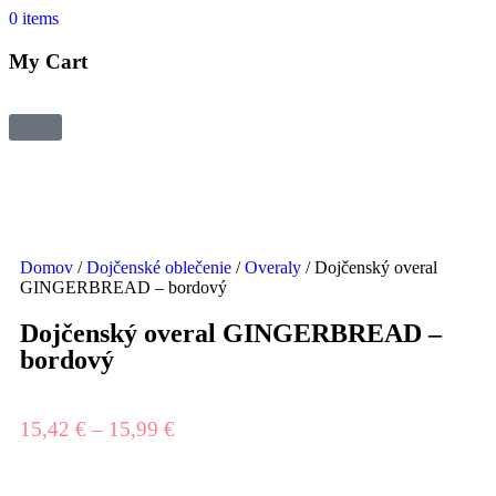
0
items
My Cart
Domov
/
Dojčenské oblečenie
/
Overaly
/ Dojčenský overal
GINGERBREAD – bordový
Dojčenský overal GINGERBREAD –
bordový
15,42
€
–
15,99
€