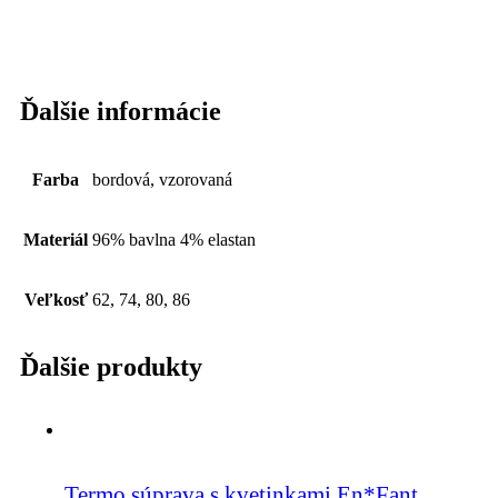
Ďalšie informácie
Farba
bordová, vzorovaná
Materiál
96% bavlna 4% elastan
Veľkosť
62, 74, 80, 86
Ďalšie produkty
Termo súprava s kvetinkami En*Fant