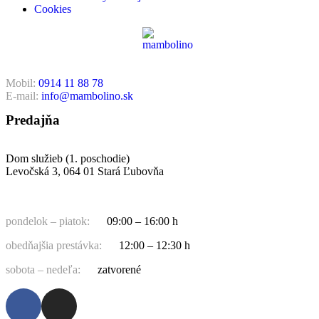
Cookies
Mobil:
0914 11 88 78
E-mail:
info@mambolino.sk
Predajňa
Dom služieb (1. poschodie)
Levočská 3, 064 01 Stará Ľubovňa
pondelok – piatok:
09:00 – 16:00 h
obedňajšia prestávka:
12:00 – 12:30 h
sobota – nedeľa:
zatvorené