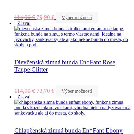
114,90
€
79,90
€
Výber možností
Zľava!
Dievčenská zimná bunda En*Fant Rose
Taupe Glitter
114,90
€
73,70
€
Výber možností
Zľava!
Chlapčenská zimná bunda En*Fant Ebony