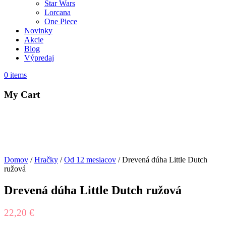
Star Wars
Lorcana
One Piece
Novinky
Akcie
Blog
Výpredaj
0
items
My Cart
Domov
/
Hračky
/
Od 12 mesiacov
/ Drevená dúha Little Dutch
ružová
Drevená dúha Little Dutch ružová
22,20
€