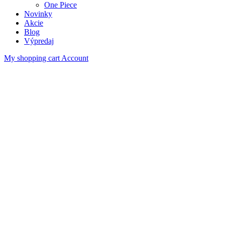
One Piece
Novinky
Akcie
Blog
Výpredaj
My shopping cart
Account