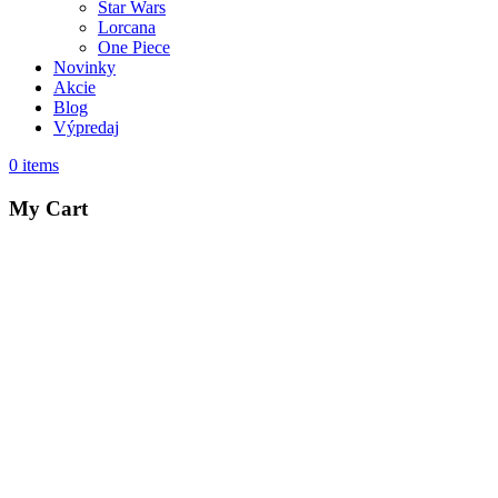
Star Wars
Lorcana
One Piece
Novinky
Akcie
Blog
Výpredaj
0
items
My Cart