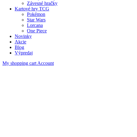
Závesné hračky
Kartové hry TCG
Pokémon
Star Wars
Lorcana
One Piece
Novinky
Akcie
Blog
Výpredaj
My shopping cart
Account