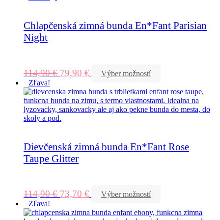
Chlapčenská zimná bunda En*Fant Parisian
Night
114,90
€
79,90
€
Výber možností
Zľava!
Dievčenská zimná bunda En*Fant Rose
Taupe Glitter
114,90
€
73,70
€
Výber možností
Zľava!