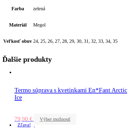
Farba
zelená
Materiál
Megol
Veľkosť obuv
24, 25, 26, 27, 28, 29, 30, 31, 32, 33, 34, 35
Ďalšie produkty
Termo súprava s kvetinkami En*Fant Arctic
Ice
79,90
€
Výber možností
Zľava!