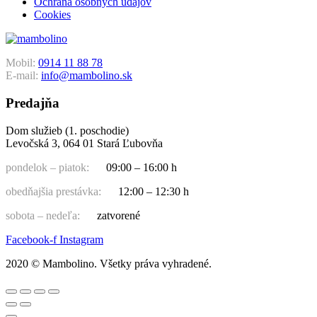
Ochrana osobných údajov
Cookies
Mobil:
0914 11 88 78
E-mail:
info@mambolino.sk
Predajňa
Dom služieb (1. poschodie)
Levočská 3, 064 01 Stará Ľubovňa
pondelok – piatok:
09:00 – 16:00 h
obedňajšia prestávka:
12:00 – 12:30 h
sobota – nedeľa:
zatvorené
Facebook-f
Instagram
2020 © Mambolino. Všetky práva vyhradené.