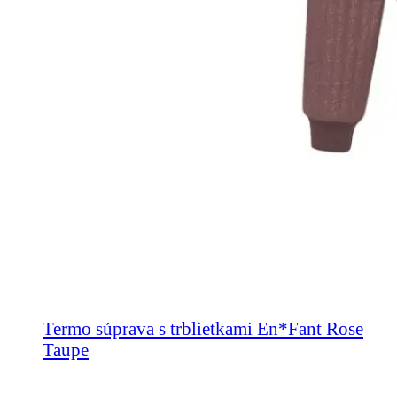
Termo súprava s trblietkami En*Fant Rose
Taupe