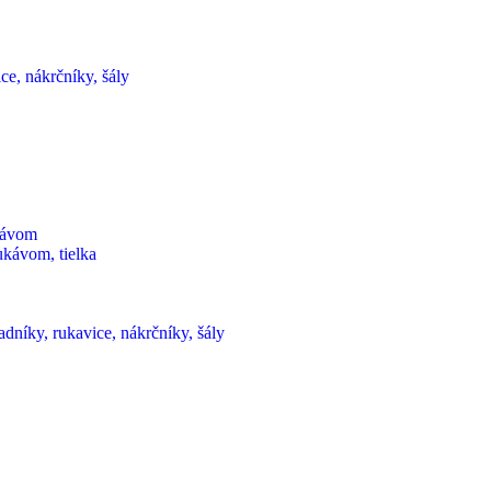
ce, nákrčníky, šály
ukávom
ukávom, tielka
dníky, rukavice, nákrčníky, šály