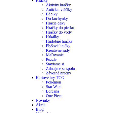
Hračky
Aktivity hračky
Autíčka, vláčiky
Bábiky
Do kuchynky
Hracie deky
Hračky do piesku
Hračky do vody
Hrkálky
Hudobné hračky
Plyšové hračky
Kreatívne sady
Maľovanie
Puzzle
Staviame si
Zahrajme sa spolu
Závesné hračky
Kartové hry TCG
Pokémon
Star Wars
Lorcana
One Piece
Novinky
Akcie
Blog