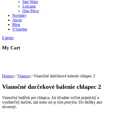
Star Wars
Lorcana
One Piece
Novinky
Akcie
Blog
Výpredaj
0
items
My Cart
Domov
/
Vianoce
/ Vianočné darčekové balenie chlapec 2
Vianočné darčekové balenie chlapec 2
Vianočný balíček pre chlapca. Ak hľadáte veľmi praktický a
využiteľný darček, tak tento set je tým pravým. Do škôlky ako
stvorený.