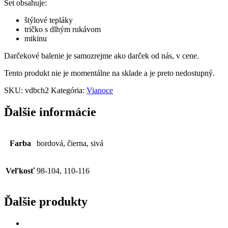
Set obsahuje:
štýlové tepláky
tričko s dlhým rukávom
mikinu
Darčekové balenie je samozrejme ako darček od nás, v cene.
Tento produkt nie je momentálne na sklade a je preto nedostupný.
SKU:
vdbch2
Kategória:
Vianoce
Ďalšie informácie
Farba
bordová, čierna, sivá
Veľkosť
98-104, 110-116
Ďalšie produkty