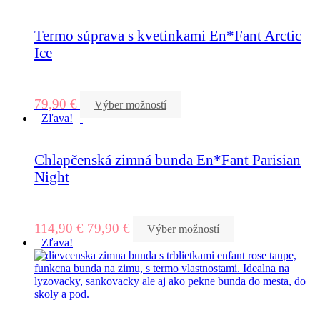
Termo súprava s kvetinkami En*Fant Arctic
Ice
79,90
€
Výber možností
Zľava!
Chlapčenská zimná bunda En*Fant Parisian
Night
114,90
€
79,90
€
Výber možností
Zľava!