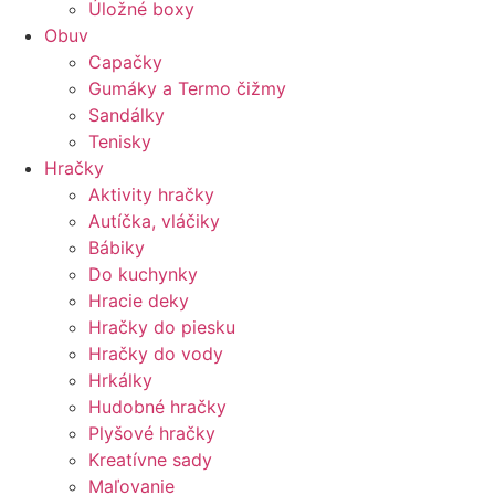
Úložné boxy
Obuv
Capačky
Gumáky a Termo čižmy
Sandálky
Tenisky
Hračky
Aktivity hračky
Autíčka, vláčiky
Bábiky
Do kuchynky
Hracie deky
Hračky do piesku
Hračky do vody
Hrkálky
Hudobné hračky
Plyšové hračky
Kreatívne sady
Maľovanie