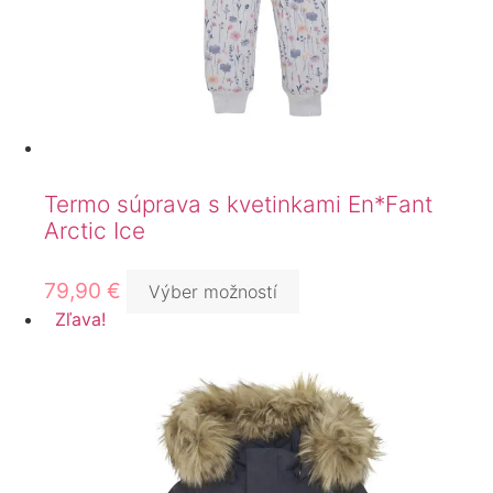
Termo súprava s kvetinkami En*Fant
Arctic Ice
79,90
€
Výber možností
Zľava!