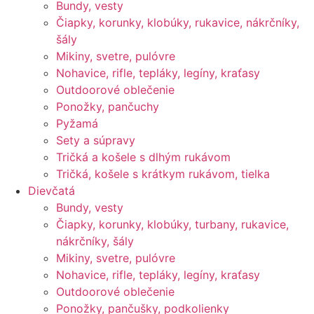
Bundy, vesty
Čiapky, korunky, klobúky, rukavice, nákrčníky,
šály
Mikiny, svetre, pulóvre
Nohavice, rifle, tepláky, legíny, kraťasy
Outdoorové oblečenie
Ponožky, pančuchy
Pyžamá
Sety a súpravy
Tričká a košele s dlhým rukávom
Tričká, košele s krátkym rukávom, tielka
Dievčatá
Bundy, vesty
Čiapky, korunky, klobúky, turbany, rukavice,
nákrčníky, šály
Mikiny, svetre, pulóvre
Nohavice, rifle, tepláky, legíny, kraťasy
Outdoorové oblečenie
Ponožky, pančušky, podkolienky