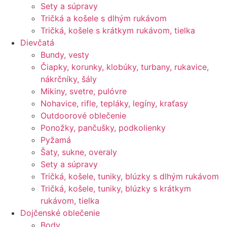
Sety a súpravy
Tričká a košele s dlhým rukávom
Tričká, košele s krátkym rukávom, tielka
Dievčatá
Bundy, vesty
Čiapky, korunky, klobúky, turbany, rukavice,
nákrčníky, šály
Mikiny, svetre, pulóvre
Nohavice, rifle, tepláky, legíny, kraťasy
Outdoorové oblečenie
Ponožky, pančušky, podkolienky
Pyžamá
Šaty, sukne, overaly
Sety a súpravy
Tričká, košele, tuniky, blúzky s dlhým rukávom
Tričká, košele, tuniky, blúzky s krátkym
rukávom, tielka
Dojčenské oblečenie
Body