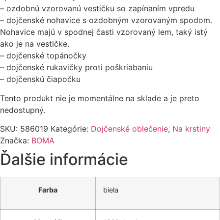
– ozdobnú vzorovanú vestičku so zapínaním vpredu
– dojčenské nohavice s ozdobným vzorovaným spodom.
Nohavice majú v spodnej časti vzorovaný lem, taký istý
ako je na vestičke.
– dojčenské topánočky
– dojčenské rukavičky proti poškriabaniu
– dojčenskú čiapočku
Tento produkt nie je momentálne na sklade a je preto
nedostupný.
SKU:
586019
Kategórie:
Dojčenské oblečenie
,
Na krstiny
Značka:
BOMA
Ďalšie informácie
Farba
biela