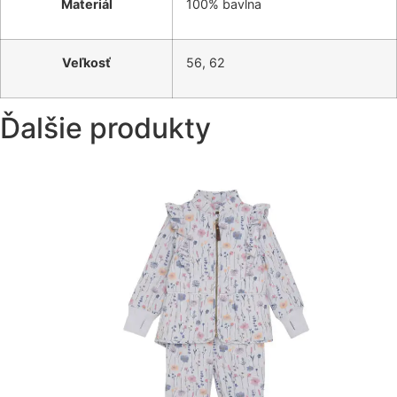
Materiál
100% bavlna
Veľkosť
56, 62
Ďalšie produkty