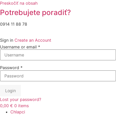
Preskočiť na obsah
Potrebujete poradiť?
0914 11 88 78
Sign in
Create an Account
Username or email
*
Password
*
Login
Lost your password?
0,00 €
0
items
Chlapci