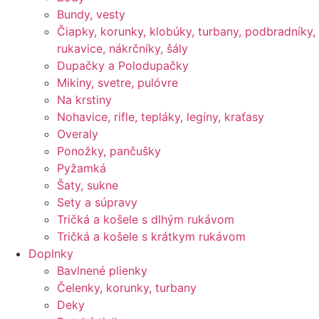
Bundy, vesty
Čiapky, korunky, klobúky, turbany, podbradníky,
rukavice, nákrčníky, šály
Dupačky a Polodupačky
Mikiny, svetre, pulóvre
Na krstiny
Nohavice, rifle, tepláky, legíny, kraťasy
Overaly
Ponožky, pančušky
Pyžamká
Šaty, sukne
Sety a súpravy
Tričká a košele s dlhým rukávom
Tričká a košele s krátkym rukávom
Doplnky
Bavlnené plienky
Čelenky, korunky, turbany
Deky