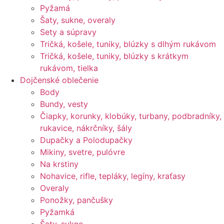
Pyžamá
Šaty, sukne, overaly
Sety a súpravy
Tričká, košele, tuniky, blúzky s dlhým rukávom
Tričká, košele, tuniky, blúzky s krátkym
rukávom, tielka
Dojčenské oblečenie
Body
Bundy, vesty
Čiapky, korunky, klobúky, turbany, podbradníky,
rukavice, nákrčníky, šály
Dupačky a Polodupačky
Mikiny, svetre, pulóvre
Na krstiny
Nohavice, rifle, tepláky, legíny, kraťasy
Overaly
Ponožky, pančušky
Pyžamká