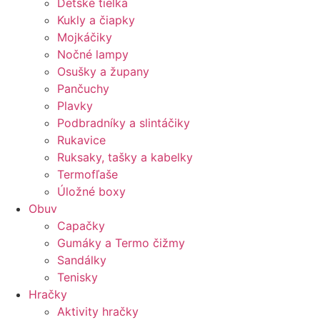
Detské tielka
Kukly a čiapky
Mojkáčiky
Nočné lampy
Osušky a župany
Pančuchy
Plavky
Podbradníky a slintáčiky
Rukavice
Ruksaky, tašky a kabelky
Termofľaše
Úložné boxy
Obuv
Capačky
Gumáky a Termo čižmy
Sandálky
Tenisky
Hračky
Aktivity hračky