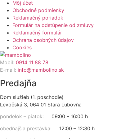
Môj účet
Obchodné podmienky
Reklamačný poriadok
Formulár na odstúpenie od zmluvy
Reklamačný formulár
Ochrana osobných údajov
Cookies
Mobil:
0914 11 88 78
E-mail:
info@mambolino.sk
Predajňa
Dom služieb (1. poschodie)
Levočská 3, 064 01 Stará Ľubovňa
pondelok – piatok:
09:00 – 16:00 h
obedňajšia prestávka:
12:00 – 12:30 h