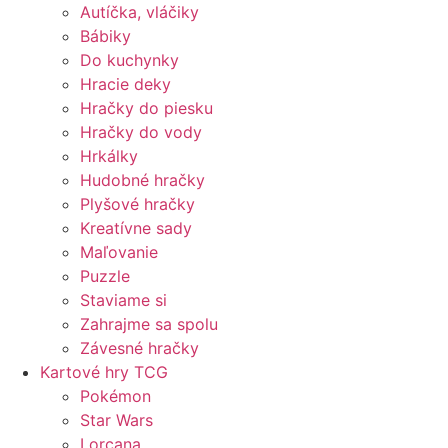
Autíčka, vláčiky
Bábiky
Do kuchynky
Hracie deky
Hračky do piesku
Hračky do vody
Hrkálky
Hudobné hračky
Plyšové hračky
Kreatívne sady
Maľovanie
Puzzle
Staviame si
Zahrajme sa spolu
Závesné hračky
Kartové hry TCG
Pokémon
Star Wars
Lorcana