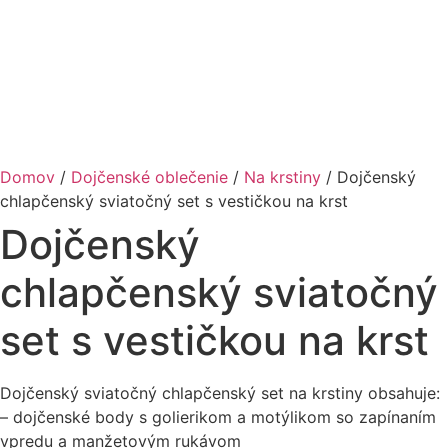
Domov
/
Dojčenské oblečenie
/
Na krstiny
/ Dojčenský
chlapčenský sviatočný set s vestičkou na krst
Dojčenský
chlapčenský sviatočný
set s vestičkou na krst
Dojčenský sviatočný chlapčenský set na krstiny obsahuje:
– dojčenské body s golierikom a motýlikom so zapínaním
vpredu a manžetovým rukávom