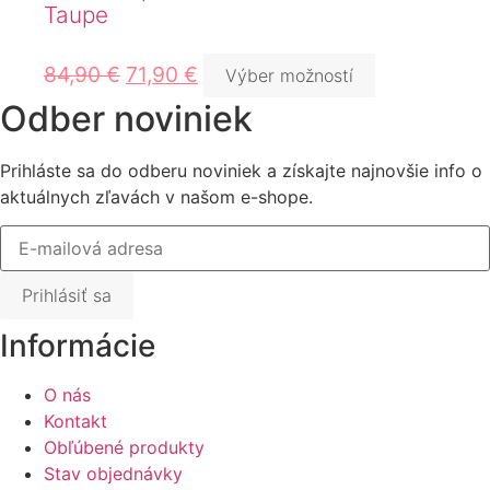
Taupe
84,90
€
71,90
€
Výber možností
Odber noviniek
Prihláste sa do odberu noviniek a získajte najnovšie info o
aktuálnych zľavách v našom e-shope.
Prihlásiť sa
Informácie
O nás
Kontakt
Obľúbené produkty
Stav objednávky