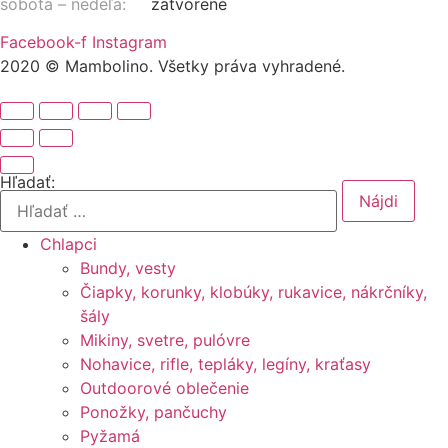
sobota – nedeľa:
zatvorené
Facebook-f
Instagram
2020 © Mambolino. Všetky práva vyhradené.
Hľadať:
Chlapci
Bundy, vesty
Čiapky, korunky, klobúky, rukavice, nákrčníky,
šály
Mikiny, svetre, pulóvre
Nohavice, rifle, tepláky, legíny, kraťasy
Outdoorové oblečenie
Ponožky, pančuchy
Pyžamá