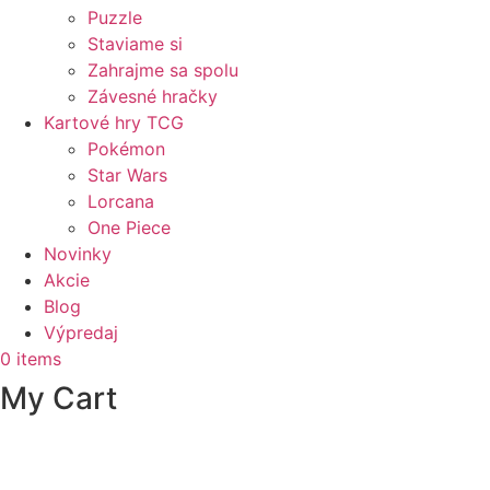
Puzzle
Staviame si
Zahrajme sa spolu
Závesné hračky
Kartové hry TCG
Pokémon
Star Wars
Lorcana
One Piece
Novinky
Akcie
Blog
Výpredaj
0
items
My Cart