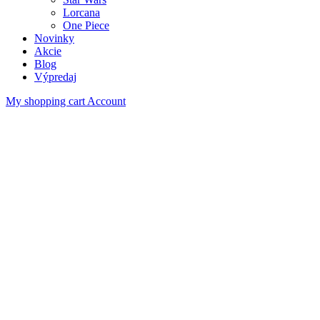
Lorcana
One Piece
Novinky
Akcie
Blog
Výpredaj
My shopping cart
Account