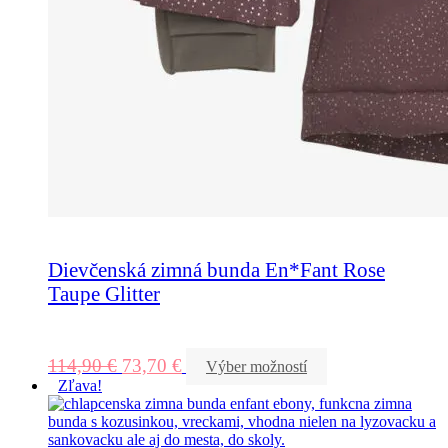
Dievčenská zimná bunda En*Fant Rose
Taupe Glitter
114,90
€
73,70
€
Výber možností
Zľava!