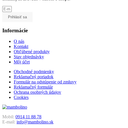
Prihlásiť sa
Informácie
O nás
Kontakt
Obľúbené produkty
Stav objednávky
Môj účet
Obchodné podmienky
Reklamačný poriadok
Formulár na odstúpenie od zmluvy
Reklamačný formulár
Ochrana osobných údajov
Cookies
Mobil:
0914 11 88 78
E-mail:
info@mambolino.sk