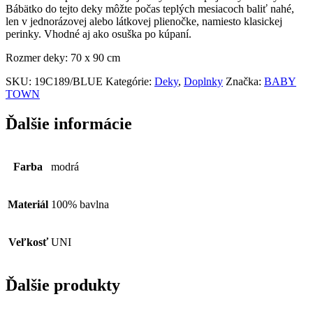
Bábätko do tejto deky môžte počas teplých mesiacoch baliť nahé,
len v jednorázovej alebo látkovej plienočke, namiesto klasickej
perinky. Vhodné aj ako osuška po kúpaní.
Rozmer deky: 70 x 90 cm
SKU:
19C189/BLUE
Kategórie:
Deky
,
Doplnky
Značka:
BABY
TOWN
Ďalšie informácie
Farba
modrá
Materiál
100% bavlna
Veľkosť
UNI
Ďalšie produkty