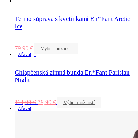
Termo súprava s kvetinkami En*Fant Arctic
Ice
79,90
€
Výber možností
Zľava!
Chlapčenská zimná bunda En*Fant Parisian
Night
114,90
€
79,90
€
Výber možností
Zľava!