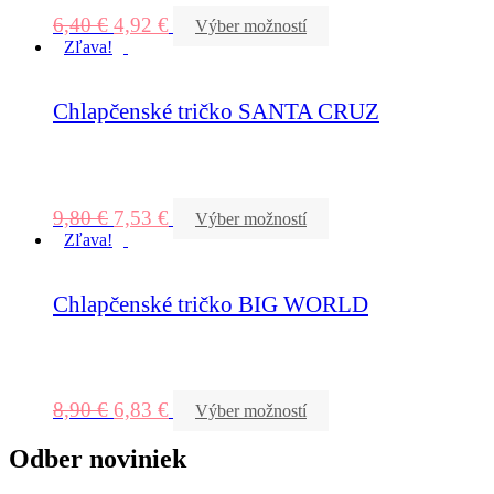
6,40
€
4,92
€
Výber možností
Zľava!
Chlapčenské tričko SANTA CRUZ
9,80
€
7,53
€
Výber možností
Zľava!
Chlapčenské tričko BIG WORLD
8,90
€
6,83
€
Výber možností
Odber noviniek