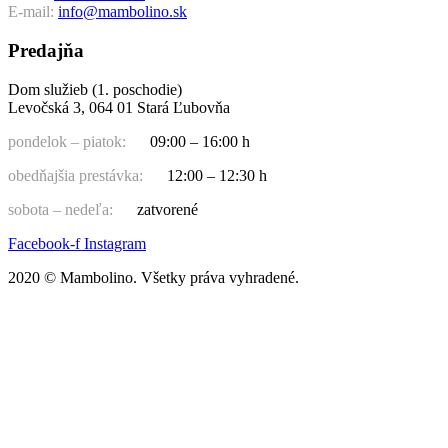
E-mail:
info@mambolino.sk
Predajňa
Dom služieb (1. poschodie)
Levočská 3, 064 01 Stará Ľubovňa
pondelok – piatok:
09:00 – 16:00 h
obedňajšia prestávka:
12:00 – 12:30 h
sobota – nedeľa:
zatvorené
Facebook-f
Instagram
2020 © Mambolino. Všetky práva vyhradené.