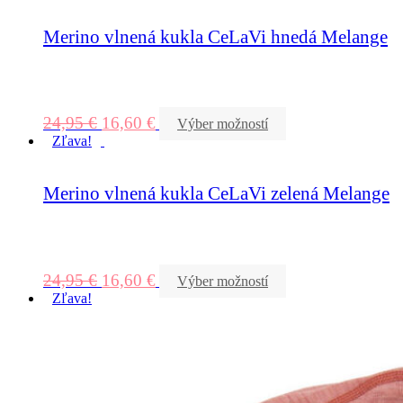
Merino vlnená kukla CeLaVi hnedá Melange
24,95
€
16,60
€
Výber možností
Zľava!
Merino vlnená kukla CeLaVi zelená Melange
24,95
€
16,60
€
Výber možností
Zľava!