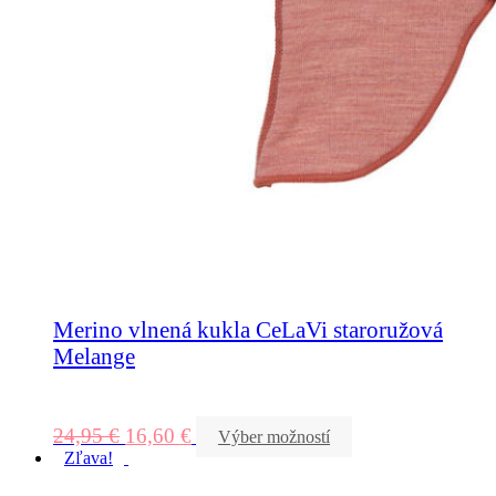
Merino vlnená kukla CeLaVi staroružová
Melange
24,95
€
16,60
€
Výber možností
Zľava!