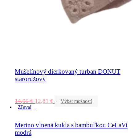
Mušelínový dierkovaný turban DONUT
staroružový
14,90
€
12,81
€
Výber možností
Zľava!
Merino vlnená kukla s bambuľkou CeLaVi
modrá