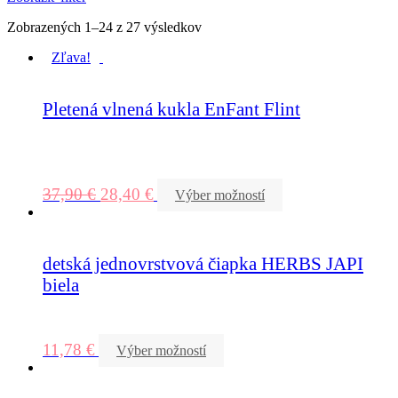
Zobrazených 1–24 z 27 výsledkov
Zľava!
Pletená vlnená kukla EnFant Flint
37,90
€
28,40
€
Výber možností
detská jednovrstvová čiapka HERBS JAPI
biela
11,78
€
Výber možností