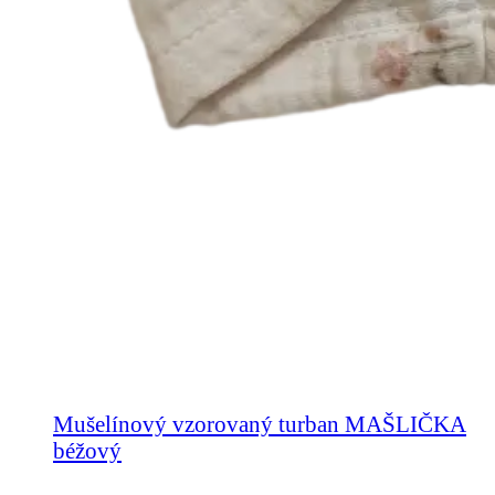
Mušelínový vzorovaný turban MAŠLIČKA
béžový