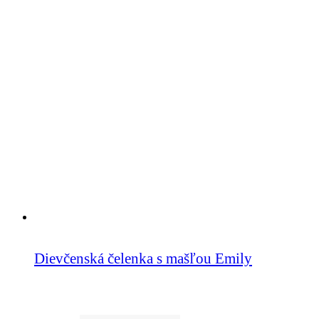
Dievčenská čelenka s mašľou Emily