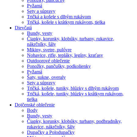
Ponožky, pančuchy
Pyžamá
Sety a súpravy
Tričká a košele s dlhým rukávom
Tričká, košele s krátkym rukávom, tielka
Dievčatá
Bundy, vesty
Čiapky, korunky, klobúky, turbany, rukavice,
nákrčníky, šály
Mikiny, svetre, pulóvre
Nohavice, rifle, tepláky, legíny, kraťasy
Outdoorové oblečenie
Ponožky, pančušky, podkolienky
Pyžamá
Šaty, sukne, overaly
Sety a súpravy
Tričká, košele, tuniky, blúzky s dlhým rukávom
Tričká, košele, tuniky, blúzky s krátkym rukávom,
tielka
Dojčenské oblečenie
Body
Bundy, vesty
Čiapky, korunky, klobúky, turbany, podbradníky,
rukavice, nákrčníky, šály
Dupačky a Polodupačky