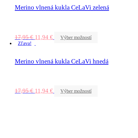
Merino vlnená kukla CeLaVi zelená
17,95
€
11,94
€
Výber možností
Zľava!
Merino vlnená kukla CeLaVi hnedá
17,95
€
11,94
€
Výber možností