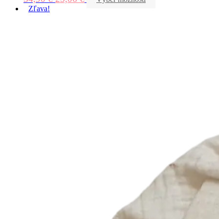
Zľava!