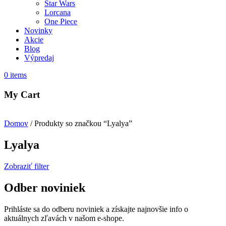
Star Wars
Lorcana
One Piece
Novinky
Akcie
Blog
Výpredaj
0
items
My Cart
Domov
/ Produkty so značkou “Lyalya”
Lyalya
Zobraziť filter
Odber noviniek
Prihláste sa do odberu noviniek a získajte najnovšie info o
aktuálnych zľavách v našom e-shope.