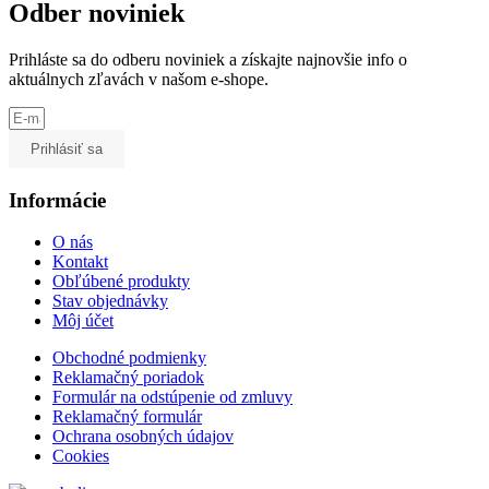
Odber noviniek
Prihláste sa do odberu noviniek a získajte najnovšie info o
aktuálnych zľavách v našom e-shope.
Prihlásiť sa
Informácie
O nás
Kontakt
Obľúbené produkty
Stav objednávky
Môj účet
Obchodné podmienky
Reklamačný poriadok
Formulár na odstúpenie od zmluvy
Reklamačný formulár
Ochrana osobných údajov
Cookies