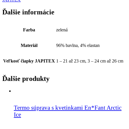
Ďalšie informácie
Farba
zelená
Materiál
96% bavlna, 4% elastan
Veľkosť čiapky JAPITEX
1 – 21 až 23 cm, 3 – 24 cm až 26 cm
Ďalšie produkty
Termo súprava s kvetinkami En*Fant Arctic
Ice