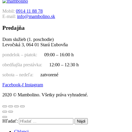
Mobil:
0914 11 88 78
E-mail:
info@mambolino.sk
Predajňa
Dom služieb (1. poschodie)
Levočská 3, 064 01 Stará Ľubovňa
pondelok – piatok:
09:00 – 16:00 h
obedňajšia prestávka:
12:00 – 12:30 h
sobota – nedeľa:
zatvorené
Facebook-f
Instagram
2020 © Mambolino. Všetky práva vyhradené.
Hľadať:
Chlapci