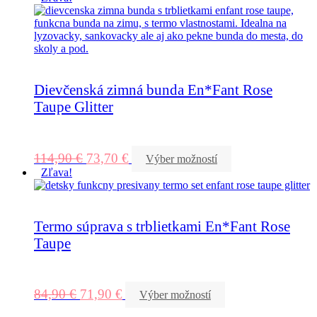
Dievčenská zimná bunda En*Fant Rose
Taupe Glitter
114,90
€
73,70
€
Výber možností
Zľava!
Termo súprava s trblietkami En*Fant Rose
Taupe
84,90
€
71,90
€
Výber možností