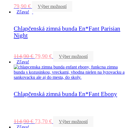
79,90
€
Výber možností
Zľava!
Chlapčenská zimná bunda En*Fant Parisian
Night
114,90
€
79,90
€
Výber možností
Zľava!
Chlapčenská zimná bunda En*Fant Ebony
114,90
€
73,70
€
Výber možností
Zľava!