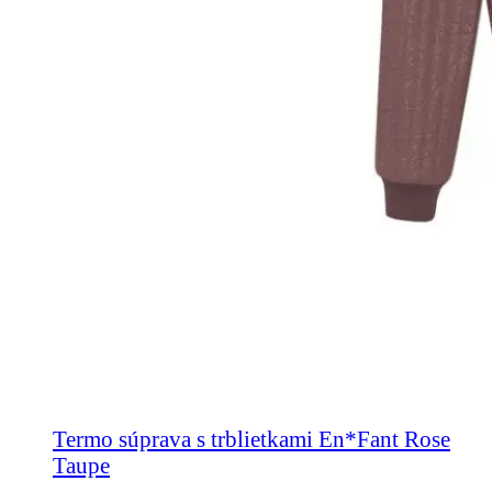
Termo súprava s trblietkami En*Fant Rose
Taupe