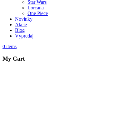
Star Wars
Lorcana
One Piece
Novinky
Akcie
Blog
Výpredaj
0
items
My Cart