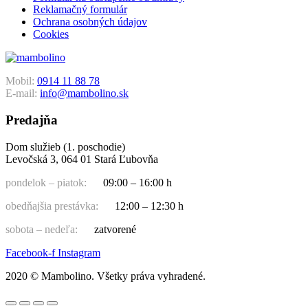
Reklamačný formulár
Ochrana osobných údajov
Cookies
Mobil:
0914 11 88 78
E-mail:
info@mambolino.sk
Predajňa
Dom služieb (1. poschodie)
Levočská 3, 064 01 Stará Ľubovňa
pondelok – piatok:
09:00 – 16:00 h
obedňajšia prestávka:
12:00 – 12:30 h
sobota – nedeľa:
zatvorené
Facebook-f
Instagram
2020 © Mambolino. Všetky práva vyhradené.