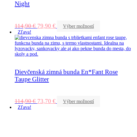
Night
114,90
€
79,90
€
Výber možností
Zľava!
Dievčenská zimná bunda En*Fant Rose
Taupe Glitter
114,90
€
73,70
€
Výber možností
Zľava!