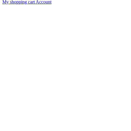
My shopping cart
Account