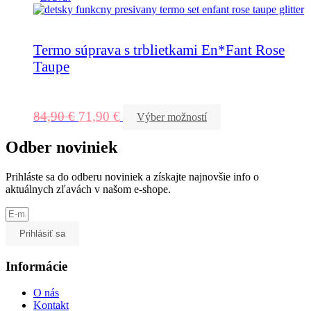
Termo súprava s trblietkami En*Fant Rose
Taupe
84,90
€
71,90
€
Výber možností
Odber noviniek
Prihláste sa do odberu noviniek a získajte najnovšie info o
aktuálnych zľavách v našom e-shope.
Prihlásiť sa
Informácie
O nás
Kontakt