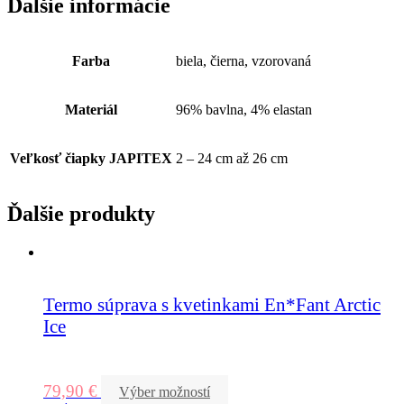
Ďalšie informácie
Farba
biela, čierna, vzorovaná
Materiál
96% bavlna, 4% elastan
Veľkosť čiapky JAPITEX
2 – 24 cm až 26 cm
Ďalšie produkty
Termo súprava s kvetinkami En*Fant Arctic
Ice
79,90
€
Výber možností