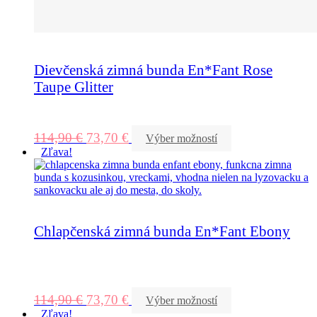
Dievčenská zimná bunda En*Fant Rose
Taupe Glitter
114,90
€
73,70
€
Výber možností
Zľava!
Chlapčenská zimná bunda En*Fant Ebony
114,90
€
73,70
€
Výber možností
Zľava!