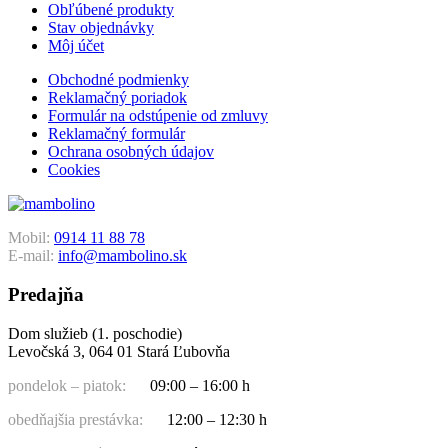
Obľúbené produkty
Stav objednávky
Môj účet
Obchodné podmienky
Reklamačný poriadok
Formulár na odstúpenie od zmluvy
Reklamačný formulár
Ochrana osobných údajov
Cookies
Mobil:
0914 11 88 78
E-mail:
info@mambolino.sk
Predajňa
Dom služieb (1. poschodie)
Levočská 3, 064 01 Stará Ľubovňa
pondelok – piatok:
09:00 – 16:00 h
obedňajšia prestávka:
12:00 – 12:30 h