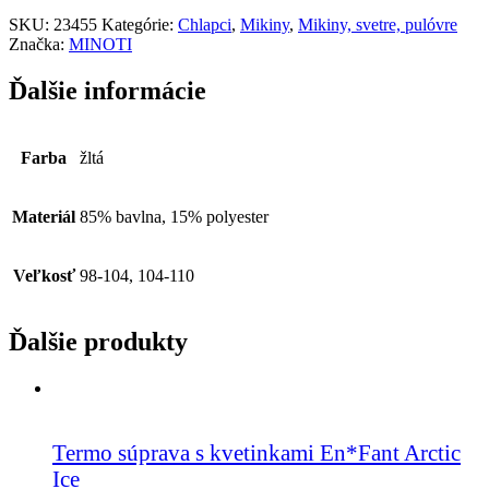
SKU:
23455
Kategórie:
Chlapci
,
Mikiny
,
Mikiny, svetre, pulóvre
Značka:
MINOTI
Ďalšie informácie
Farba
žltá
Materiál
85% bavlna, 15% polyester
Veľkosť
98-104, 104-110
Ďalšie produkty
Termo súprava s kvetinkami En*Fant Arctic
Ice