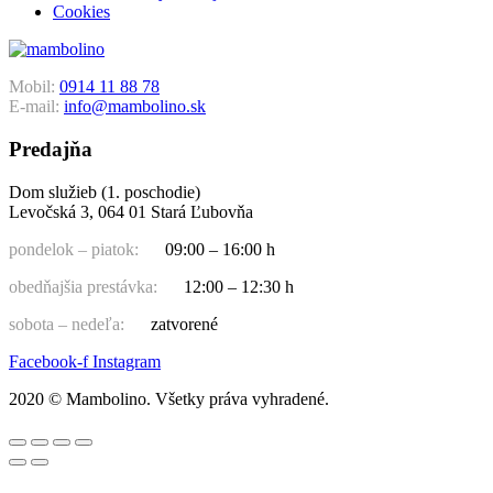
Cookies
Mobil:
0914 11 88 78
E-mail:
info@mambolino.sk
Predajňa
Dom služieb (1. poschodie)
Levočská 3, 064 01 Stará Ľubovňa
pondelok – piatok:
09:00 – 16:00 h
obedňajšia prestávka:
12:00 – 12:30 h
sobota – nedeľa:
zatvorené
Facebook-f
Instagram
2020 © Mambolino. Všetky práva vyhradené.