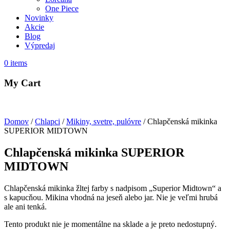
One Piece
Novinky
Akcie
Blog
Výpredaj
0
items
My Cart
Domov
/
Chlapci
/
Mikiny, svetre, pulóvre
/ Chlapčenská mikinka
SUPERIOR MIDTOWN
Chlapčenská mikinka SUPERIOR
MIDTOWN
Chlapčenská mikinka žltej farby s nadpisom „Superior Midtown“ a
s kapucňou. Mikina vhodná na jeseň alebo jar. Nie je veľmi hrubá
ale ani tenká.
Tento produkt nie je momentálne na sklade a je preto nedostupný.