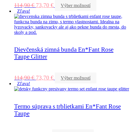
114,90
€
73,70
€
Výber možností
Zľava!
Dievčenská zimná bunda En*Fant Rose
Taupe Glitter
114,90
€
73,70
€
Výber možností
Zľava!
Termo súprava s trblietkami En*Fant Rose
Taupe