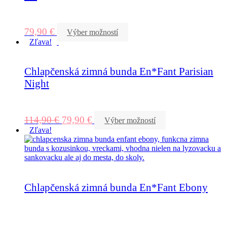
79,90
€
Výber možností
Zľava!
Chlapčenská zimná bunda En*Fant Parisian
Night
114,90
€
79,90
€
Výber možností
Zľava!
Chlapčenská zimná bunda En*Fant Ebony