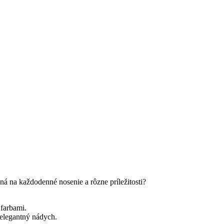
á na každodenné nosenie a rôzne príležitosti?
 farbami.
 elegantný nádych.