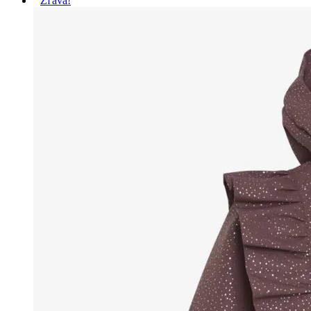
Zľava!