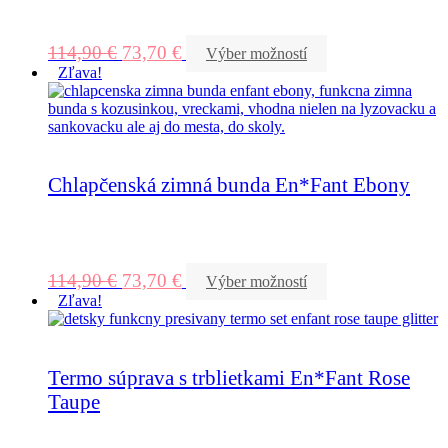
114,90
€
73,70
€
Výber možností
Zľava!
Chlapčenská zimná bunda En*Fant Ebony
114,90
€
73,70
€
Výber možností
Zľava!
Termo súprava s trblietkami En*Fant Rose
Taupe