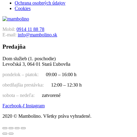
Ochrana osobných údajov
Cookies
Mobil:
0914 11 88 78
E-mail:
info@mambolino.sk
Predajňa
Dom služieb (1. poschodie)
Levočská 3, 064 01 Stará Ľubovňa
pondelok – piatok:
09:00 – 16:00 h
obedňajšia prestávka:
12:00 – 12:30 h
sobota – nedeľa:
zatvorené
Facebook-f
Instagram
2020 © Mambolino. Všetky práva vyhradené.