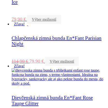
Ice
79,90
€
Výber možností
Zľava!
Chlapčenská zimná bunda En*Fant Parisian
Night
114,90
€
79,90
€
Výber možností
Zľava!
Dievčenská zimná bunda En*Fant Rose
Taupe Glitter