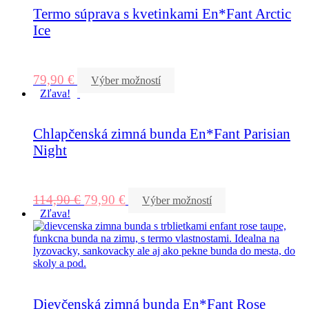
Termo súprava s kvetinkami En*Fant Arctic
Ice
79,90
€
Výber možností
Zľava!
Chlapčenská zimná bunda En*Fant Parisian
Night
114,90
€
79,90
€
Výber možností
Zľava!
Dievčenská zimná bunda En*Fant Rose