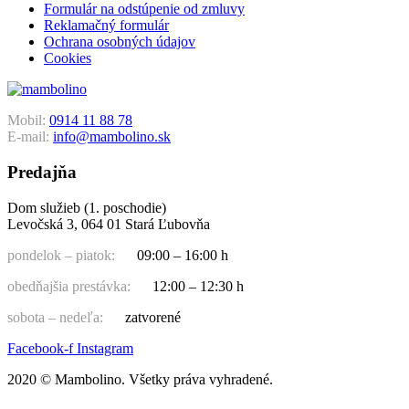
Formulár na odstúpenie od zmluvy
Reklamačný formulár
Ochrana osobných údajov
Cookies
Mobil:
0914 11 88 78
E-mail:
info@mambolino.sk
Predajňa
Dom služieb (1. poschodie)
Levočská 3, 064 01 Stará Ľubovňa
pondelok – piatok:
09:00 – 16:00 h
obedňajšia prestávka:
12:00 – 12:30 h
sobota – nedeľa:
zatvorené
Facebook-f
Instagram
2020 © Mambolino. Všetky práva vyhradené.