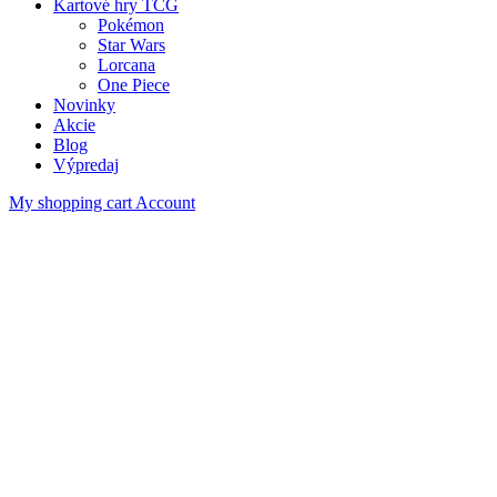
Kartové hry TCG
Pokémon
Star Wars
Lorcana
One Piece
Novinky
Akcie
Blog
Výpredaj
My shopping cart
Account