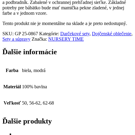
a podbradník. Zabalené v ochrannej prehľadnej sieťke. Základné
potreby pre bábätko bude mať mamička pekne zladené, v jednej
farbe a v jednom vzore.
Tento produkt nie je momentálne na sklade a je preto nedostupný.
SKU:
GP 25-0867
Kategórie:
Darčekové sety
,
Dojčenské oblečenie
,
Sety a súpravy
Značka:
NURSERY TIME
Ďalšie informácie
Farba
biela, modrá
Materiál
100% bavlna
Veľkosť
50, 56-62, 62-68
Ďalšie produkty