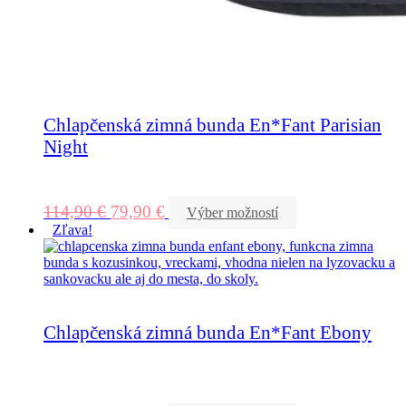
Chlapčenská zimná bunda En*Fant Parisian
Night
114,90
€
79,90
€
Výber možností
Zľava!
Chlapčenská zimná bunda En*Fant Ebony