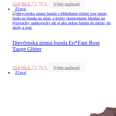
114,90
€
73,70
€
Výber možností
Zľava!
Dievčenská zimná bunda En*Fant Rose
Taupe Glitter
114,90
€
73,70
€
Výber možností
Zľava!