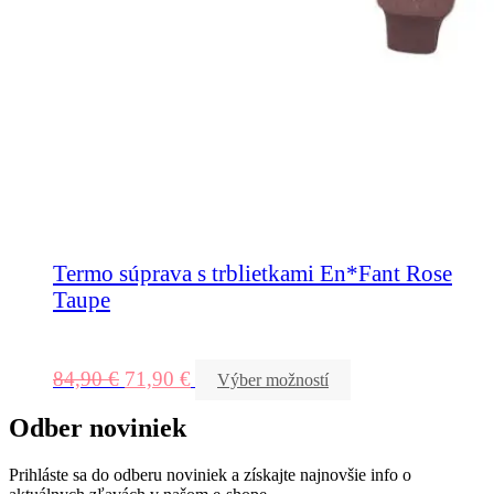
Termo súprava s trblietkami En*Fant Rose
Taupe
84,90
€
71,90
€
Výber možností
Odber noviniek
Prihláste sa do odberu noviniek a získajte najnovšie info o