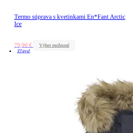
Termo súprava s kvetinkami En*Fant Arctic
Ice
79,90
€
Výber možností
Zľava!