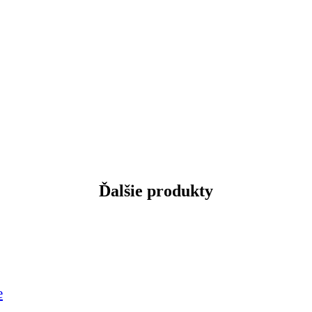
Ďalšie produkty
e