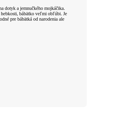
 na dotyk a jemnučkého mojkáčika.
 hebkosti, bábätko veľmi obľúbi. Je
dné pre bábätká od narodenia ale