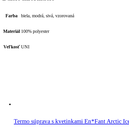
Farba
biela, modrá, sivá, vzorovaná
Materiál
100% polyester
Veľkosť
UNI
Termo súprava s kvetinkami En*Fant Arctic Ic