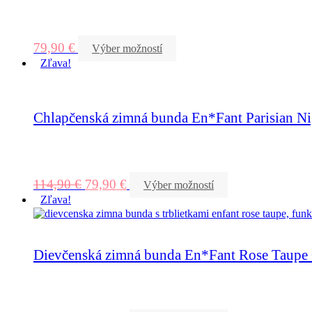
79,90
€
Výber možností
Zľava!
Chlapčenská zimná bunda En*Fant Parisian Ni
114,90
€
79,90
€
Výber možností
Zľava!
Dievčenská zimná bunda En*Fant Rose Taupe G