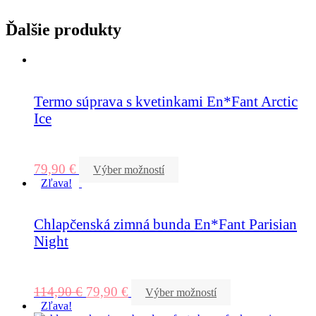
Ďalšie produkty
Termo súprava s kvetinkami En*Fant Arctic
Ice
79,90
€
Výber možností
Zľava!
Chlapčenská zimná bunda En*Fant Parisian
Night
114,90
€
79,90
€
Výber možností
Zľava!