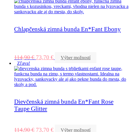
Chlapčenská zimná bunda En*Fant Ebony
114,90
€
73,70
€
Výber možností
Zľava!
Dievčenská zimná bunda En*Fant Rose
Taupe Glitter
114,90
€
73,70
€
Výber možností