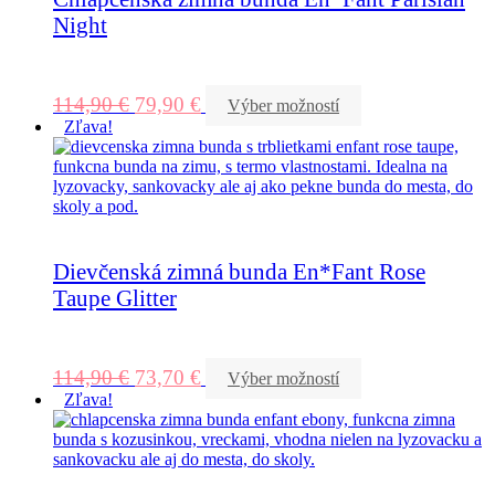
Night
114,90
€
79,90
€
Výber možností
Zľava!
Dievčenská zimná bunda En*Fant Rose
Taupe Glitter
114,90
€
73,70
€
Výber možností
Zľava!