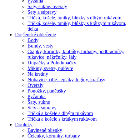
Pyžamá
Šaty, sukne, overaly
Sety a súpravy
Tričká, košele, tuniky, blúzky s dlhým rukávom
Tričká, košele, tuniky, blúzky s krátkym rukávom,
tielka
Dojčenské oblečenie
Body
Bundy, vesty
Čiapky, korunky, klobúky, turbany, podbradníky,
rukavice, nákrčníky, šály
Dupačky a Polodupačky
Mikiny, svetre, pulóvre
Na krstiny
Nohavice, rifle, tepláky, legíny, kraťasy
Overaly
Ponožky, pančušky
Pyžamká
Šaty, sukne
Sety a súpravy
Tričká a košele s dlhým rukávom
Tričká a košele s krátkym rukávom
Doplnky
Bavlnené plienky
Čelenky, korunky, turbany