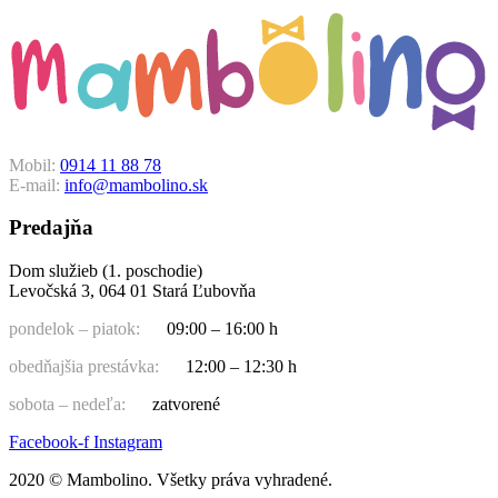
Mobil:
0914 11 88 78
E-mail:
info@mambolino.sk
Predajňa
Dom služieb (1. poschodie)
Levočská 3, 064 01 Stará Ľubovňa
pondelok – piatok:
09:00 – 16:00 h
obedňajšia prestávka:
12:00 – 12:30 h
sobota – nedeľa:
zatvorené
Facebook-f
Instagram
2020 © Mambolino. Všetky práva vyhradené.