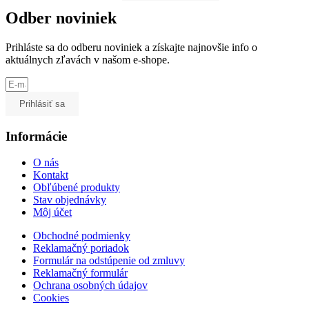
Odber noviniek
Prihláste sa do odberu noviniek a získajte najnovšie info o
aktuálnych zľavách v našom e-shope.
Prihlásiť sa
Informácie
O nás
Kontakt
Obľúbené produkty
Stav objednávky
Môj účet
Obchodné podmienky
Reklamačný poriadok
Formulár na odstúpenie od zmluvy
Reklamačný formulár
Ochrana osobných údajov
Cookies