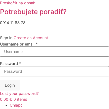
Preskočiť na obsah
Potrebujete poradiť?
0914 11 88 78
Sign in
Create an Account
Username or email
*
Password
*
Login
Lost your password?
0,00 €
0
items
Chlapci