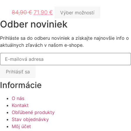
84,90
€
71,90
€
Výber možností
Odber noviniek
Prihláste sa do odberu noviniek a získajte najnovšie info o
aktuálnych zľavách v našom e-shope.
Prihlásiť sa
Informácie
O nás
Kontakt
Obľúbené produkty
Stav objednávky
Môj účet