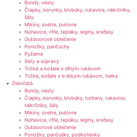
Bundy, vesty
Čiapky, korunky, klobúky, rukavice, nákrčníky,
šály
Mikiny, svetre, pulóvre
Nohavice, rifle, tepláky, legíny, kraťasy
Outdoorové oblečenie
Ponožky, pančuchy
Pyžamá
Sety a súpravy
Tričká a košele s dlhým rukávom
Tričká, košele s krátkym rukávom, tielka
Dievčatá
Bundy, vesty
Čiapky, korunky, klobúky, turbany, rukavice,
nákrčníky, šály
Mikiny, svetre, pulóvre
Nohavice, rifle, tepláky, legíny, kraťasy
Outdoorové oblečenie
Ponožky, pančušky, podkolienky