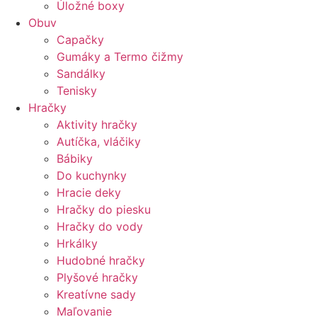
Úložné boxy
Obuv
Capačky
Gumáky a Termo čižmy
Sandálky
Tenisky
Hračky
Aktivity hračky
Autíčka, vláčiky
Bábiky
Do kuchynky
Hracie deky
Hračky do piesku
Hračky do vody
Hrkálky
Hudobné hračky
Plyšové hračky
Kreatívne sady
Maľovanie