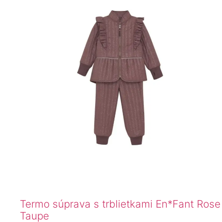
Termo súprava s trblietkami En*Fant Rose
Taupe