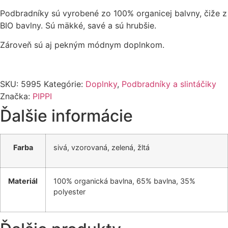
Podbradníky sú vyrobené zo 100% organicej balvny, čiže z
BIO bavlny. Sú mäkké, savé a sú hrubšie.
Zároveň sú aj pekným módnym doplnkom.
SKU:
5995
Kategórie:
Doplnky
,
Podbradníky a slintáčiky
Značka:
PIPPI
Ďalšie informácie
Farba
sivá, vzorovaná, zelená, žltá
Materiál
100% organická bavlna, 65% bavlna, 35%
polyester