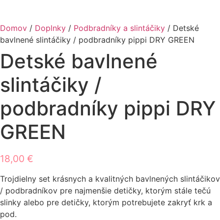
Domov
/
Doplnky
/
Podbradníky a slintáčiky
/ Detské
bavlnené slintáčiky / podbradníky pippi DRY GREEN
Detské bavlnené
slintáčiky /
podbradníky pippi DRY
GREEN
18,00
€
Trojdielny set krásnych a kvalitných bavlnených slintáčikov
/ podbradníkov pre najmenšie detičky, ktorým stále tečú
slinky alebo pre detičky, ktorým potrebujete zakryť krk a
pod.