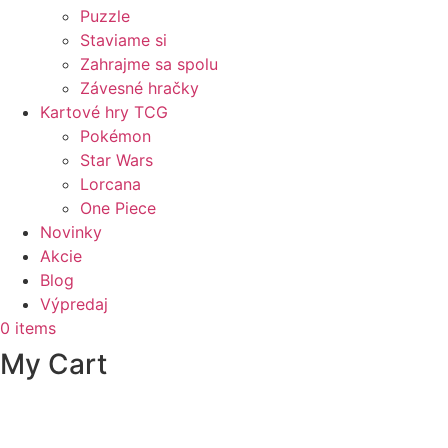
Puzzle
Staviame si
Zahrajme sa spolu
Závesné hračky
Kartové hry TCG
Pokémon
Star Wars
Lorcana
One Piece
Novinky
Akcie
Blog
Výpredaj
0
items
My Cart