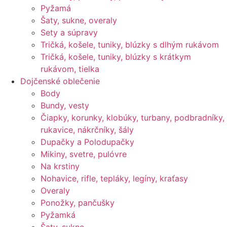
Pyžamá
Šaty, sukne, overaly
Sety a súpravy
Tričká, košele, tuniky, blúzky s dlhým rukávom
Tričká, košele, tuniky, blúzky s krátkym
rukávom, tielka
Dojčenské oblečenie
Body
Bundy, vesty
Čiapky, korunky, klobúky, turbany, podbradníky,
rukavice, nákrčníky, šály
Dupačky a Polodupačky
Mikiny, svetre, pulóvre
Na krstiny
Nohavice, rifle, tepláky, legíny, kraťasy
Overaly
Ponožky, pančušky
Pyžamká