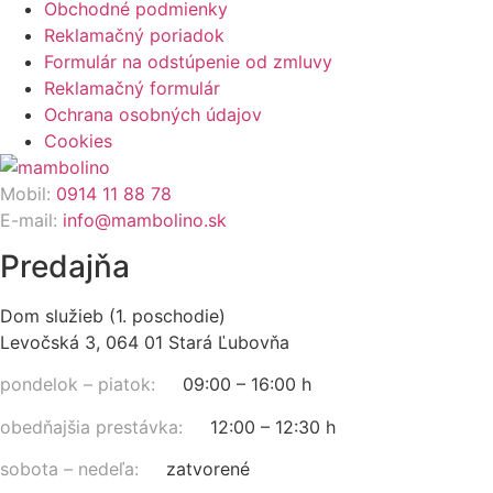
Obchodné podmienky
Reklamačný poriadok
Formulár na odstúpenie od zmluvy
Reklamačný formulár
Ochrana osobných údajov
Cookies
Mobil:
0914 11 88 78
E-mail:
info@mambolino.sk
Predajňa
Dom služieb (1. poschodie)
Levočská 3, 064 01 Stará Ľubovňa
pondelok – piatok:
09:00 – 16:00 h
obedňajšia prestávka:
12:00 – 12:30 h
sobota – nedeľa:
zatvorené