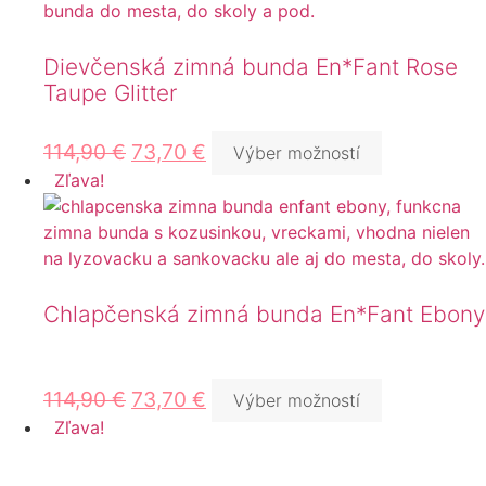
Dievčenská zimná bunda En*Fant Rose
Taupe Glitter
114,90
€
73,70
€
Výber možností
Zľava!
Chlapčenská zimná bunda En*Fant Ebony
114,90
€
73,70
€
Výber možností
Zľava!