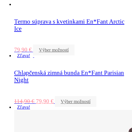
Termo súprava s kvetinkami En*Fant Arctic
Ice
79,90
€
Výber možností
Zľava!
Chlapčenská zimná bunda En*Fant Parisian
Night
114,90
€
79,90
€
Výber možností
Zľava!