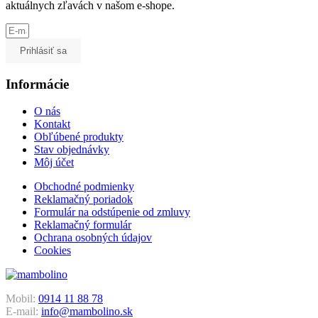
aktuálnych zľavách v našom e-shope.
Prihlásiť sa
Informácie
O nás
Kontakt
Obľúbené produkty
Stav objednávky
Môj účet
Obchodné podmienky
Reklamačný poriadok
Formulár na odstúpenie od zmluvy
Reklamačný formulár
Ochrana osobných údajov
Cookies
Mobil:
0914 11 88 78
E-mail:
info@mambolino.sk