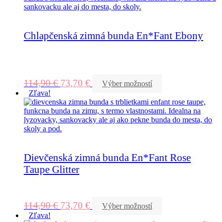
Chlapčenská zimná bunda En*Fant Ebony
114,90
€
73,70
€
Výber možností
Zľava!
Dievčenská zimná bunda En*Fant Rose
Taupe Glitter
114,90
€
73,70
€
Výber možností
Zľava!