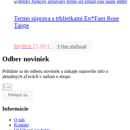
Termo súprava s trblietkami En*Fant Rose
Taupe
84,90
€
71,90
€
Výber možností
Odber noviniek
Prihláste sa do odberu noviniek a získajte najnovšie info o
aktuálnych zľavách v našom e-shope.
Prihlásiť sa
Informácie
O nás
Kontakt