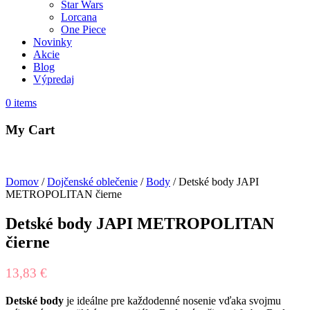
Star Wars
Lorcana
One Piece
Novinky
Akcie
Blog
Výpredaj
0
items
My Cart
Domov
/
Dojčenské oblečenie
/
Body
/ Detské body JAPI
METROPOLITAN čierne
Detské body JAPI METROPOLITAN
čierne
13,83
€
Detské body
je ideálne pre každodenné nosenie vďaka svojmu