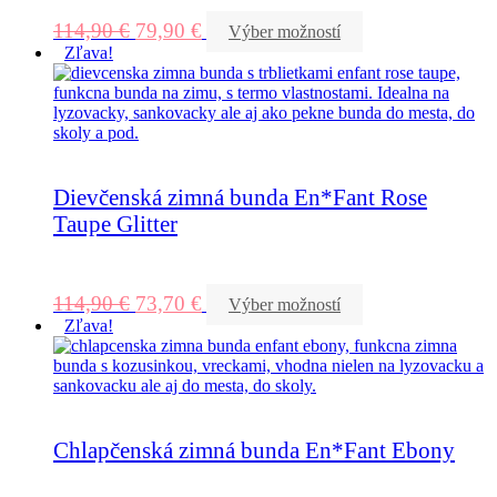
114,90
€
79,90
€
Výber možností
Zľava!
Dievčenská zimná bunda En*Fant Rose
Taupe Glitter
114,90
€
73,70
€
Výber možností
Zľava!
Chlapčenská zimná bunda En*Fant Ebony