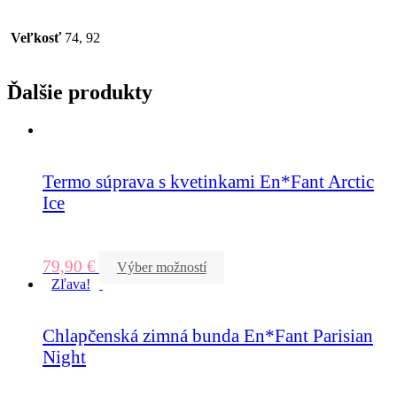
Veľkosť
74, 92
Ďalšie produkty
Termo súprava s kvetinkami En*Fant Arctic
Ice
79,90
€
Výber možností
Zľava!
Chlapčenská zimná bunda En*Fant Parisian
Night