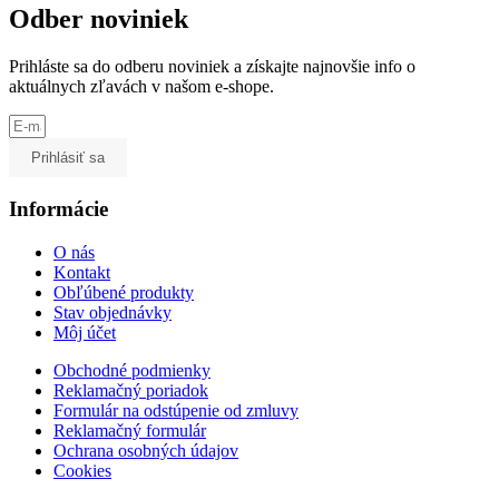
Odber noviniek
Prihláste sa do odberu noviniek a získajte najnovšie info o
aktuálnych zľavách v našom e-shope.
Prihlásiť sa
Informácie
O nás
Kontakt
Obľúbené produkty
Stav objednávky
Môj účet
Obchodné podmienky
Reklamačný poriadok
Formulár na odstúpenie od zmluvy
Reklamačný formulár
Ochrana osobných údajov
Cookies