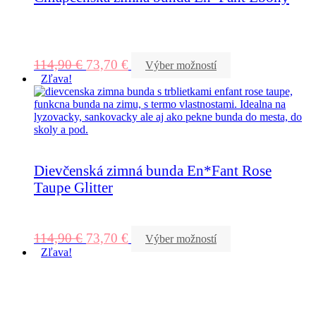
114,90
€
73,70
€
Výber možností
Zľava!
Dievčenská zimná bunda En*Fant Rose
Taupe Glitter
114,90
€
73,70
€
Výber možností
Zľava!