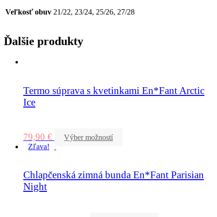
Veľkosť obuv
21/22, 23/24, 25/26, 27/28
Ďalšie produkty
Termo súprava s kvetinkami En*Fant Arctic
Ice
79,90
€
Výber možností
Zľava!
Chlapčenská zimná bunda En*Fant Parisian
Night