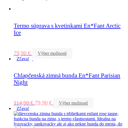
Termo súprava s kvetinkami En*Fant Arctic
Ice
79,90
€
Výber možností
Zľava!
Chlapčenská zimná bunda En*Fant Parisian
Night
114,90
€
79,90
€
Výber možností
Zľava!