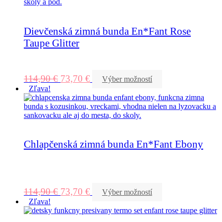
Dievčenská zimná bunda En*Fant Rose
Taupe Glitter
114,90
€
73,70
€
Výber možností
Zľava!
Chlapčenská zimná bunda En*Fant Ebony
114,90
€
73,70
€
Výber možností
Zľava!