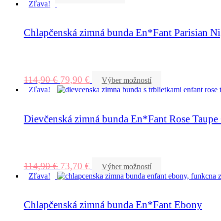
Zľava!
Chlapčenská zimná bunda En*Fant Parisian Ni
114,90
€
79,90
€
Výber možností
Zľava!
Dievčenská zimná bunda En*Fant Rose Taupe G
114,90
€
73,70
€
Výber možností
Zľava!
Chlapčenská zimná bunda En*Fant Ebony