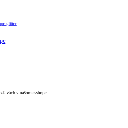
upe
ch zľavách v našom e-shope.