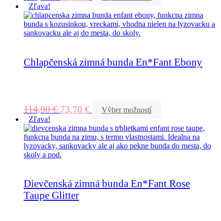
Zľava!
Chlapčenská zimná bunda En*Fant Ebony
114,90
€
73,70
€
Výber možností
Zľava!
Dievčenská zimná bunda En*Fant Rose
Taupe Glitter