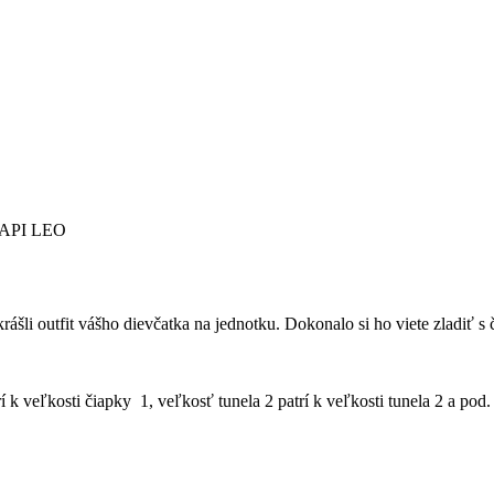
 JAPI LEO
skrášli outfit vášho dievčatka na jednotku. Dokonalo si ho viete zladi
í k veľkosti čiapky 1, veľkosť tunela 2 patrí k veľkosti tunela 2 a pod.