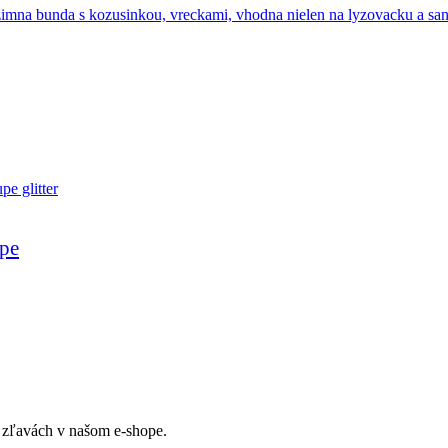
upe
ch zľavách v našom e-shope.