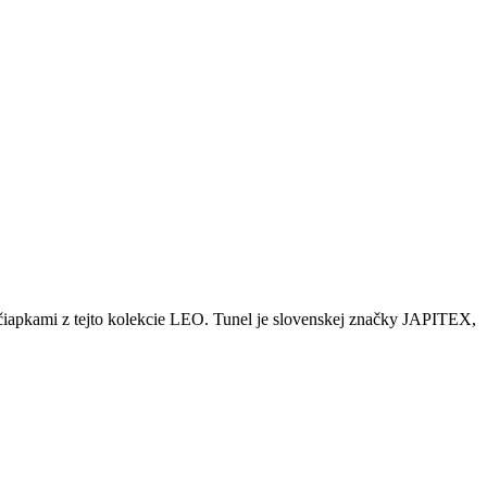
ť s čiapkami z tejto kolekcie LEO. Tunel je slovenskej značky JAPITEX,