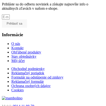
Prihláste sa do odberu noviniek a získajte najnovšie info o
aktuálnych zľavách v našom e-shope.
Prihlásiť sa
Informácie
O nás
Kontakt
Obľúbené produkty
Stav objednávky
Môj účet
Obchodné podmienky
Reklamačný poriadok
Formulár na odstúpenie od zmluvy
Reklamačný formulár
Ochrana osobných údajov
Cookies