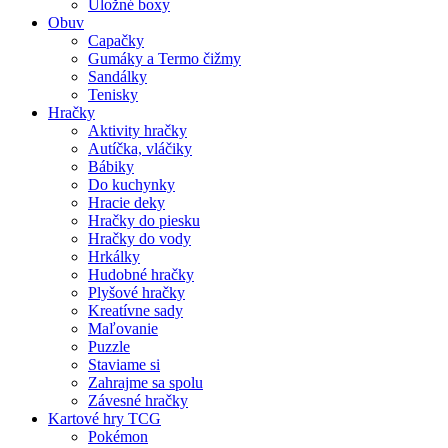
Úložné boxy
Obuv
Capačky
Gumáky a Termo čižmy
Sandálky
Tenisky
Hračky
Aktivity hračky
Autíčka, vláčiky
Bábiky
Do kuchynky
Hracie deky
Hračky do piesku
Hračky do vody
Hrkálky
Hudobné hračky
Plyšové hračky
Kreatívne sady
Maľovanie
Puzzle
Staviame si
Zahrajme sa spolu
Závesné hračky
Kartové hry TCG
Pokémon