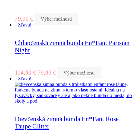
79,90
€
Výber možností
Zľava!
Chlapčenská zimná bunda En*Fant Parisian
Night
114,90
€
79,90
€
Výber možností
Zľava!
Dievčenská zimná bunda En*Fant Rose
Taupe Glitter