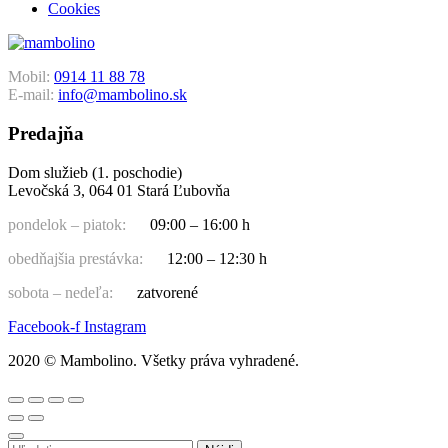
Cookies
Mobil:
0914 11 88 78
E-mail:
info@mambolino.sk
Predajňa
Dom služieb (1. poschodie)
Levočská 3, 064 01 Stará Ľubovňa
pondelok – piatok:
09:00 – 16:00 h
obedňajšia prestávka:
12:00 – 12:30 h
sobota – nedeľa:
zatvorené
Facebook-f
Instagram
2020 © Mambolino. Všetky práva vyhradené.