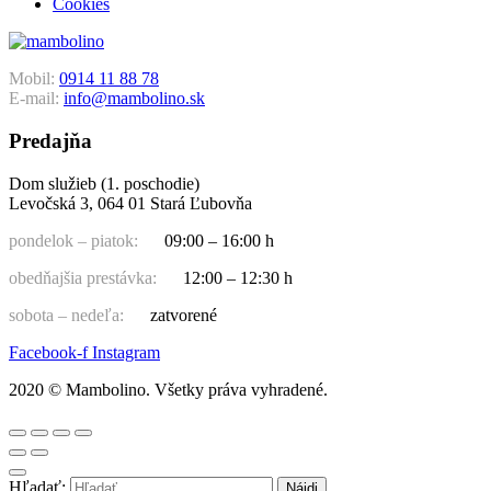
Cookies
Mobil:
0914 11 88 78
E-mail:
info@mambolino.sk
Predajňa
Dom služieb (1. poschodie)
Levočská 3, 064 01 Stará Ľubovňa
pondelok – piatok:
09:00 – 16:00 h
obedňajšia prestávka:
12:00 – 12:30 h
sobota – nedeľa:
zatvorené
Facebook-f
Instagram
2020 © Mambolino. Všetky práva vyhradené.
Hľadať: