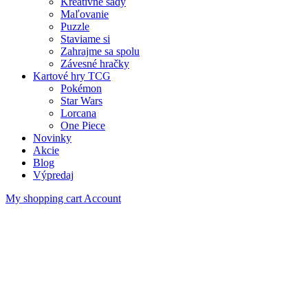
Kreatívne sady
Maľovanie
Puzzle
Staviame si
Zahrajme sa spolu
Závesné hračky
Kartové hry TCG
Pokémon
Star Wars
Lorcana
One Piece
Novinky
Akcie
Blog
Výpredaj
My shopping cart
Account