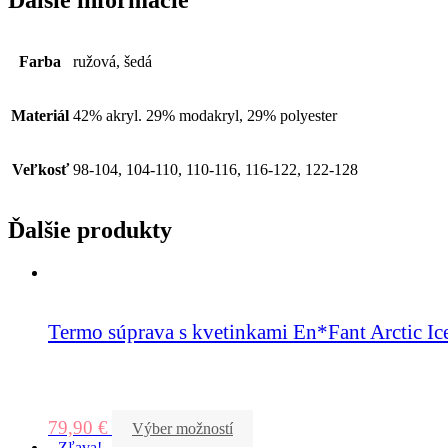
Farba
ružová, šedá
Materiál
42% akryl. 29% modakryl, 29% polyester
Veľkosť
98-104, 104-110, 110-116, 116-122, 122-128
Ďalšie produkty
Termo súprava s kvetinkami En*Fant Arctic Ic
79,90
€
Výber možností
Zľava!