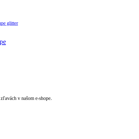
upe
ch zľavách v našom e-shope.