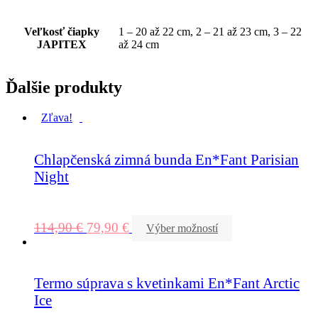
Veľkosť čiapky
1 – 20 až 22 cm, 2 – 21 až 23 cm, 3 – 22
JAPITEX
až 24 cm
Ďalšie produkty
Zľava!
Chlapčenská zimná bunda En*Fant Parisian
Night
114,90
€
79,90
€
Výber možností
Termo súprava s kvetinkami En*Fant Arctic
Ice