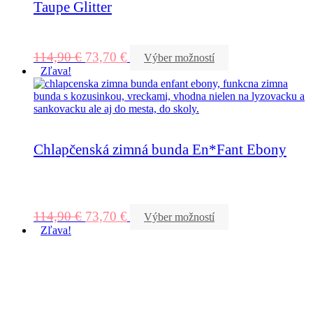
Taupe Glitter
114,90
€
73,70
€
Výber možností
Zľava!
Chlapčenská zimná bunda En*Fant Ebony
114,90
€
73,70
€
Výber možností
Zľava!