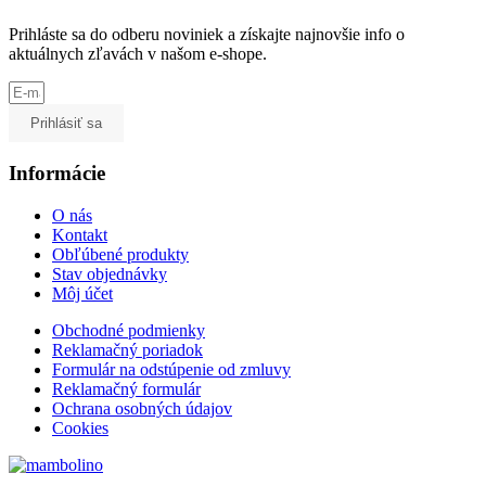
Prihláste sa do odberu noviniek a získajte najnovšie info o
aktuálnych zľavách v našom e-shope.
Prihlásiť sa
Informácie
O nás
Kontakt
Obľúbené produkty
Stav objednávky
Môj účet
Obchodné podmienky
Reklamačný poriadok
Formulár na odstúpenie od zmluvy
Reklamačný formulár
Ochrana osobných údajov
Cookies