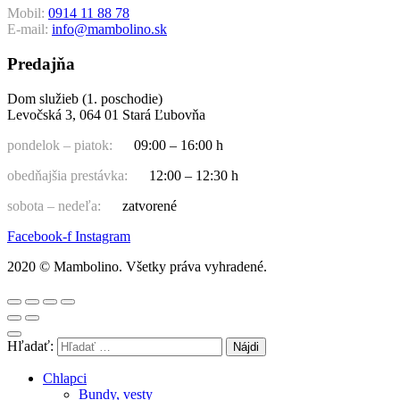
Mobil:
0914 11 88 78
E-mail:
info@mambolino.sk
Predajňa
Dom služieb (1. poschodie)
Levočská 3, 064 01 Stará Ľubovňa
pondelok – piatok:
09:00 – 16:00 h
obedňajšia prestávka:
12:00 – 12:30 h
sobota – nedeľa:
zatvorené
Facebook-f
Instagram
2020 © Mambolino. Všetky práva vyhradené.
Hľadať:
Chlapci
Bundy, vesty