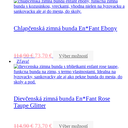
Chlapčenská zimná bunda En*Fant Ebony
114,90
€
73,70
€
Výber možností
Zľava!
Dievčenská zimná bunda En*Fant Rose
Taupe Glitter
114,90
€
73,70
€
Výber možností