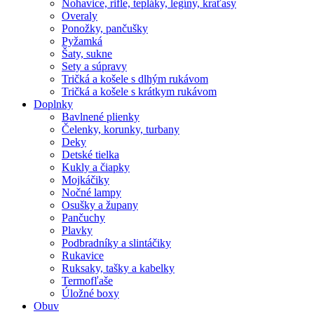
Nohavice, rifle, tepláky, legíny, kraťasy
Overaly
Ponožky, pančušky
Pyžamká
Šaty, sukne
Sety a súpravy
Tričká a košele s dlhým rukávom
Tričká a košele s krátkym rukávom
Doplnky
Bavlnené plienky
Čelenky, korunky, turbany
Deky
Detské tielka
Kukly a čiapky
Mojkáčiky
Nočné lampy
Osušky a župany
Pančuchy
Plavky
Podbradníky a slintáčiky
Rukavice
Ruksaky, tašky a kabelky
Termofľaše
Úložné boxy
Obuv