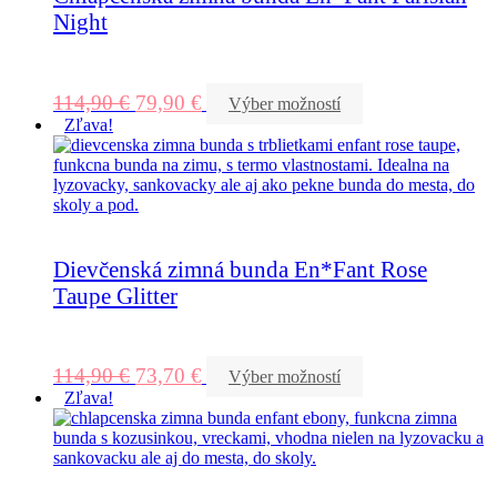
Night
114,90
€
79,90
€
Výber možností
Zľava!
Dievčenská zimná bunda En*Fant Rose
Taupe Glitter
114,90
€
73,70
€
Výber možností
Zľava!