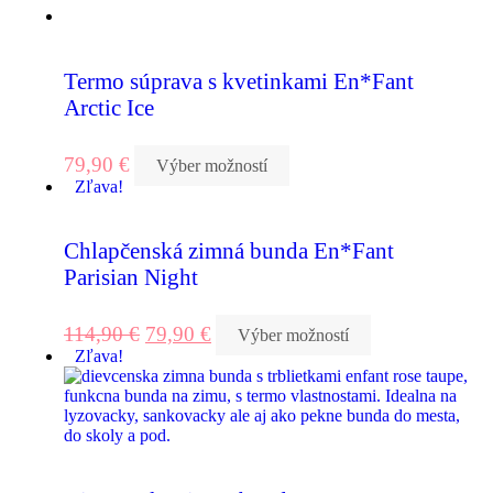
Termo súprava s kvetinkami En*Fant
Arctic Ice
79,90
€
Výber možností
Zľava!
Chlapčenská zimná bunda En*Fant
Parisian Night
114,90
€
79,90
€
Výber možností
Zľava!