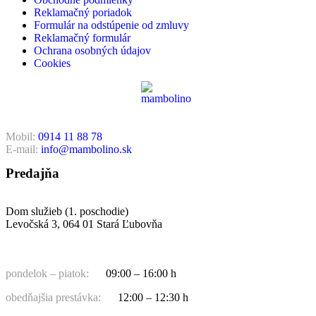
Reklamačný poriadok
Formulár na odstúpenie od zmluvy
Reklamačný formulár
Ochrana osobných údajov
Cookies
Mobil:
0914 11 88 78
E-mail:
info@mambolino.sk
Predajňa
Dom služieb (1. poschodie)
Levočská 3, 064 01 Stará Ľubovňa
pondelok – piatok:
09:00 – 16:00 h
obedňajšia prestávka:
12:00 – 12:30 h