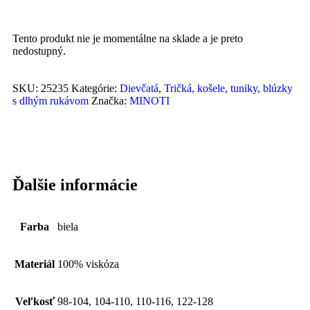
Tento produkt nie je momentálne na sklade a je preto
nedostupný.
SKU:
25235
Kategórie:
Dievčatá
,
Tričká, košele, tuniky, blúzky
s dlhým rukávom
Značka:
MINOTI
Ďalšie informácie
Farba
biela
Materiál
100% viskóza
Veľkosť
98-104, 104-110, 110-116, 122-128