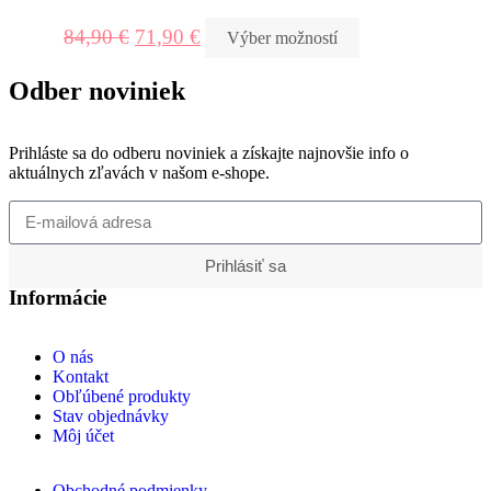
84,90
€
71,90
€
Výber možností
Odber noviniek
Prihláste sa do odberu noviniek a získajte najnovšie info o
aktuálnych zľavách v našom e-shope.
Prihlásiť sa
Informácie
O nás
Kontakt
Obľúbené produkty
Stav objednávky
Môj účet
Obchodné podmienky