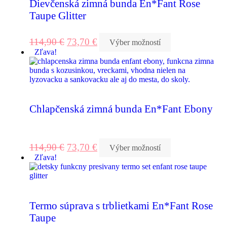
Dievčenská zimná bunda En*Fant Rose
Taupe Glitter
114,90
€
73,70
€
Výber možností
Zľava!
Chlapčenská zimná bunda En*Fant Ebony
114,90
€
73,70
€
Výber možností
Zľava!
Termo súprava s trblietkami En*Fant Rose
Taupe