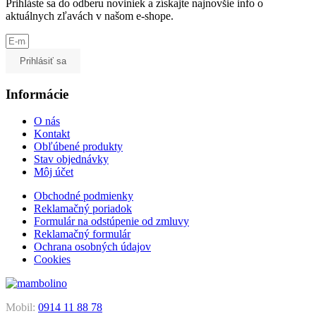
Prihláste sa do odberu noviniek a získajte najnovšie info o
aktuálnych zľavách v našom e-shope.
Prihlásiť sa
Informácie
O nás
Kontakt
Obľúbené produkty
Stav objednávky
Môj účet
Obchodné podmienky
Reklamačný poriadok
Formulár na odstúpenie od zmluvy
Reklamačný formulár
Ochrana osobných údajov
Cookies
Mobil:
0914 11 88 78