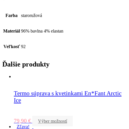
Farba
staroružová
Materiál
96% bavlna 4% elastan
Veľkosť
92
Ďalšie produkty
Termo súprava s kvetinkami En*Fant Arctic
Ice
79,90
€
Výber možností
Zľava!