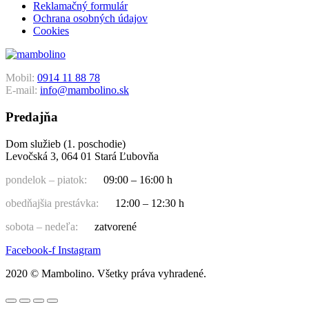
Reklamačný formulár
Ochrana osobných údajov
Cookies
Mobil:
0914 11 88 78
E-mail:
info@mambolino.sk
Predajňa
Dom služieb (1. poschodie)
Levočská 3, 064 01 Stará Ľubovňa
pondelok – piatok:
09:00 – 16:00 h
obedňajšia prestávka:
12:00 – 12:30 h
sobota – nedeľa:
zatvorené
Facebook-f
Instagram
2020 © Mambolino. Všetky práva vyhradené.