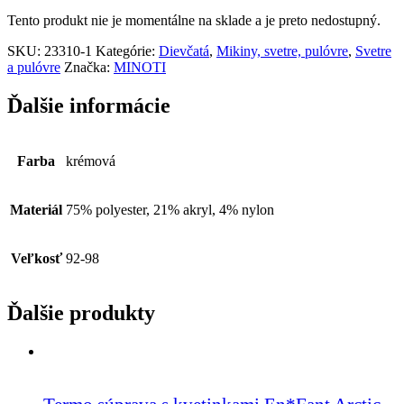
Tento produkt nie je momentálne na sklade a je preto nedostupný.
SKU:
23310-1
Kategórie:
Dievčatá
,
Mikiny, svetre, pulóvre
,
Svetre
a pulóvre
Značka:
MINOTI
Ďalšie informácie
Farba
krémová
Materiál
75% polyester, 21% akryl, 4% nylon
Veľkosť
92-98
Ďalšie produkty