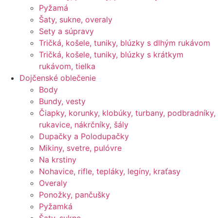
Pyžamá
Šaty, sukne, overaly
Sety a súpravy
Tričká, košele, tuniky, blúzky s dlhým rukávom
Tričká, košele, tuniky, blúzky s krátkym
rukávom, tielka
Dojčenské oblečenie
Body
Bundy, vesty
Čiapky, korunky, klobúky, turbany, podbradníky,
rukavice, nákrčníky, šály
Dupačky a Polodupačky
Mikiny, svetre, pulóvre
Na krstiny
Nohavice, rifle, tepláky, legíny, kraťasy
Overaly
Ponožky, pančušky
Pyžamká