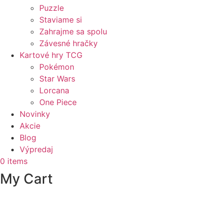
Puzzle
Staviame si
Zahrajme sa spolu
Závesné hračky
Kartové hry TCG
Pokémon
Star Wars
Lorcana
One Piece
Novinky
Akcie
Blog
Výpredaj
0
items
My Cart