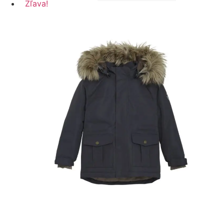
Zľava!