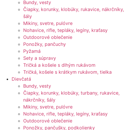
Bundy, vesty
Čiapky, korunky, klobúky, rukavice, nákrčníky,
šály
Mikiny, svetre, pulóvre
Nohavice, rifle, tepláky, legíny, kraťasy
Outdoorové oblečenie
Ponožky, pančuchy
Pyžamá
Sety a súpravy
Tričká a košele s dlhým rukávom
Tričká, košele s krátkym rukávom, tielka
Dievčatá
Bundy, vesty
Čiapky, korunky, klobúky, turbany, rukavice,
nákrčníky, šály
Mikiny, svetre, pulóvre
Nohavice, rifle, tepláky, legíny, kraťasy
Outdoorové oblečenie
Ponožky, pančušky, podkolienky