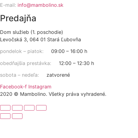
E-mail:
info@mambolino.sk
Predajňa
Dom služieb (1. poschodie)
Levočská 3, 064 01 Stará Ľubovňa
pondelok – piatok:
09:00 – 16:00 h
obedňajšia prestávka:
12:00 – 12:30 h
sobota – nedeľa:
zatvorené
Facebook-f
Instagram
2020 © Mambolino. Všetky práva vyhradené.
Hľadať: