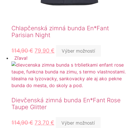
Chlapčenská zimná bunda En*Fant
Parisian Night
114,90
€
79,90
€
Výber možností
Zľava!
Dievčenská zimná bunda En*Fant Rose
Taupe Glitter
114,90
€
73,70
€
Výber možností