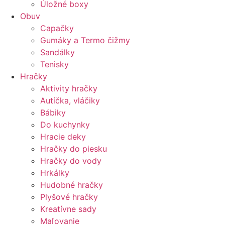
Úložné boxy
Obuv
Capačky
Gumáky a Termo čižmy
Sandálky
Tenisky
Hračky
Aktivity hračky
Autíčka, vláčiky
Bábiky
Do kuchynky
Hracie deky
Hračky do piesku
Hračky do vody
Hrkálky
Hudobné hračky
Plyšové hračky
Kreatívne sady
Maľovanie