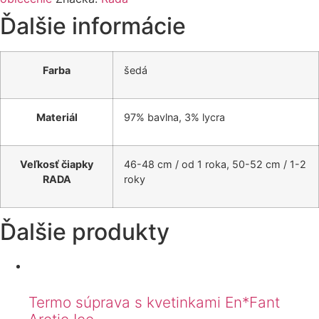
Ďalšie informácie
Farba
šedá
Materiál
97% bavlna, 3% lycra
Veľkosť čiapky
46-48 cm / od 1 roka, 50-52 cm / 1-2
RADA
roky
Ďalšie produkty
Termo súprava s kvetinkami En*Fant