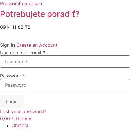
Preskočiť na obsah
Potrebujete poradiť?
0914 11 88 78
Sign in
Create an Account
Username or email
*
Password
*
Login
Lost your password?
0,00 €
0
items
Chlapci